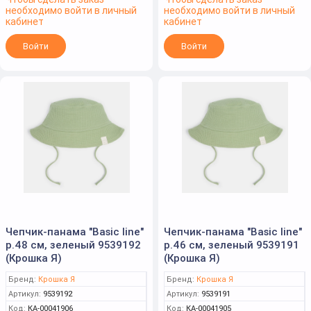
необходимо войти в личный
необходимо войти в личный
кабинет
кабинет
Войти
Войти
Чепчик-панама "Basic line"
Чепчик-панама "Basic line"
р.48 см, зеленый 9539192
р.46 см, зеленый 9539191
(Крошка Я)
(Крошка Я)
Бренд:
Крошка Я
Бренд:
Крошка Я
Артикул:
9539192
Артикул:
9539191
Код:
КА-00041906
Код:
КА-00041905