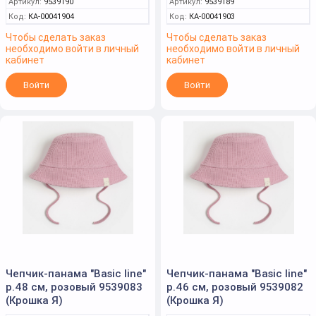
Артикул:
9539190
Артикул:
9539189
Код:
КА-00041904
Код:
КА-00041903
Чтобы сделать заказ
Чтобы сделать заказ
необходимо войти в личный
необходимо войти в личный
кабинет
кабинет
Войти
Войти
Чепчик-панама "Basic line"
Чепчик-панама "Basic line"
р.48 см, розовый 9539083
р.46 см, розовый 9539082
(Крошка Я)
(Крошка Я)