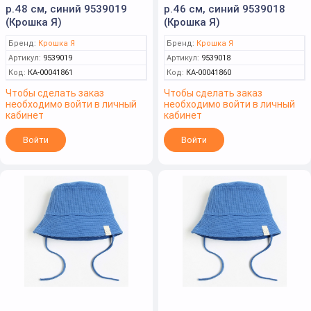
р.48 см, синий 9539019
р.46 см, синий 9539018
(Крошка Я)
(Крошка Я)
Бренд:
Крошка Я
Бренд:
Крошка Я
Артикул:
9539019
Артикул:
9539018
Код:
КА-00041861
Код:
КА-00041860
Чтобы сделать заказ
Чтобы сделать заказ
необходимо войти в личный
необходимо войти в личный
кабинет
кабинет
Войти
Войти