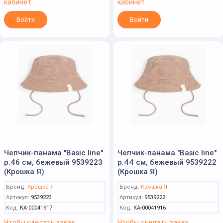
кабинет
кабинет
Войти
Войти
Чепчик-панама "Basic line"
Чепчик-панама "Basic line"
р.46 см, бежевый 9539223
р.44 см, бежевый 9539222
(Крошка Я)
(Крошка Я)
Бренд:
Крошка Я
Бренд:
Крошка Я
Артикул:
9539223
Артикул:
9539222
Код:
КА-00041917
Код:
КА-00041916
Чтобы сделать заказ
Чтобы сделать заказ