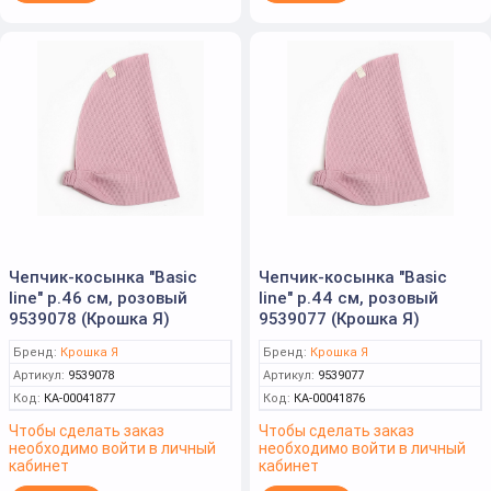
Чепчик-косынка "Basic
Чепчик-косынка "Basic
line" р.46 см, розовый
line" р.44 см, розовый
9539078 (Крошка Я)
9539077 (Крошка Я)
Бренд:
Крошка Я
Бренд:
Крошка Я
Артикул:
9539078
Артикул:
9539077
Код:
КА-00041877
Код:
КА-00041876
Чтобы сделать заказ
Чтобы сделать заказ
необходимо войти в личный
необходимо войти в личный
кабинет
кабинет