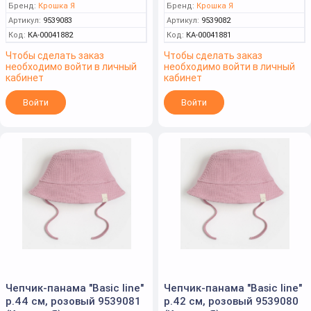
Бренд:
Крошка Я
Бренд:
Крошка Я
Артикул:
9539083
Артикул:
9539082
Код:
КА-00041882
Код:
КА-00041881
Чтобы сделать заказ
Чтобы сделать заказ
необходимо войти в личный
необходимо войти в личный
кабинет
кабинет
Войти
Войти
Чепчик-панама "Basic line"
Чепчик-панама "Basic line"
р.44 см, розовый 9539081
р.42 см, розовый 9539080