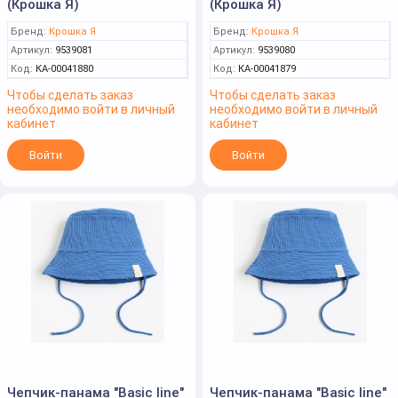
(Крошка Я)
(Крошка Я)
Бренд:
Крошка Я
Бренд:
Крошка Я
Артикул:
9539081
Артикул:
9539080
Код:
КА-00041880
Код:
КА-00041879
Чтобы сделать заказ
Чтобы сделать заказ
необходимо войти в личный
необходимо войти в личный
кабинет
кабинет
Войти
Войти
Чепчик-панама "Basic line"
Чепчик-панама "Basic line"