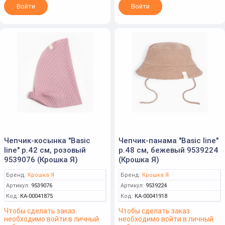
Войти
Войти
Чепчик-косынка "Basic
Чепчик-панама "Basic line"
line" р.42 см, розовый
р.48 см, бежевый 9539224
9539076 (Крошка Я)
(Крошка Я)
Бренд:
Крошка Я
Бренд:
Крошка Я
Артикул:
9539076
Артикул:
9539224
Код:
КА-00041875
Код:
КА-00041918
Чтобы сделать заказ
Чтобы сделать заказ
необходимо войти в личный
необходимо войти в личный