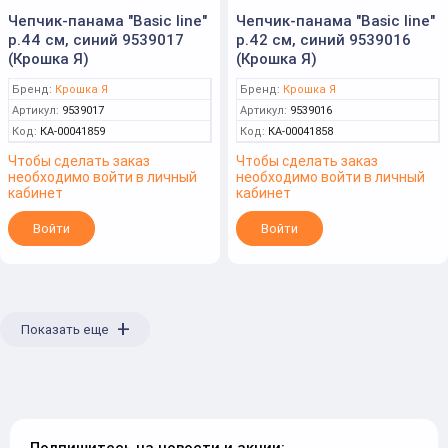
Чепчик-панама "Basic line"
Чепчик-панама "Basic line"
р.44 см, синий 9539017
р.42 см, синий 9539016
(Крошка Я)
(Крошка Я)
Бренд:
Крошка Я
Бренд:
Крошка Я
Артикул:
9539017
Артикул:
9539016
Код:
КА-00041859
Код:
КА-00041858
Чтобы сделать заказ
Чтобы сделать заказ
необходимо войти в личный
необходимо войти в личный
кабинет
кабинет
Войти
Войти
+
Показать еще
Подпишитесь на новости и акции: