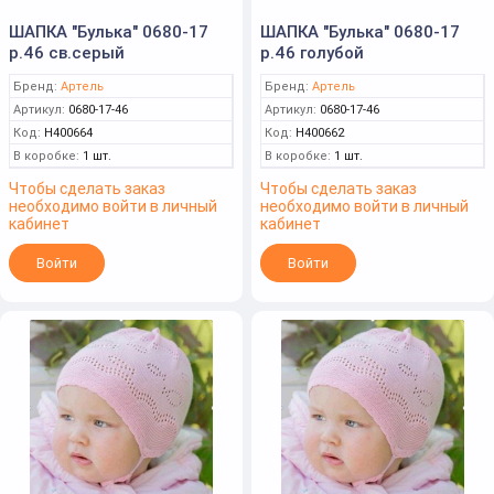
ШАПКА "Булька" 0680-17
ШАПКА "Булька" 0680-17
р.46 св.серый
р.46 голубой
Бренд:
Артель
Бренд:
Артель
Артикул:
0680-17-46
Артикул:
0680-17-46
Код:
Н400664
Код:
Н400662
В коробке:
1 шт.
В коробке:
1 шт.
Чтобы сделать заказ
Чтобы сделать заказ
необходимо войти в личный
необходимо войти в личный
кабинет
кабинет
Войти
Войти