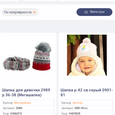
Фильтры
По популярности
Шапка для девочки 2989
Шапка р.42 св.серый 0901-
р.36-38 (Мегашапка)
81
Бренд:
Мегашапка
Бренд:
Артель
Артикул:
2989
Артикул:
0901-81сс
Код:
Н406219
Код:
Н439538