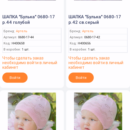
ШАПКА "Булька" 0680-17
ШАПКА "Булька" 0680-17
р.44 голубой
р.42 св.серый
Бренд:
Артель
Бренд:
Артель
Артикул:
0680-17-44
Артикул:
0680-17-42
Код:
Н400658
Код:
Н400656
В коробке:
1 шт.
В коробке:
1 шт.
Чтобы сделать заказ
Чтобы сделать заказ
необходимо войти в личный
необходимо войти в личный
кабинет
кабинет
Войти
Войти