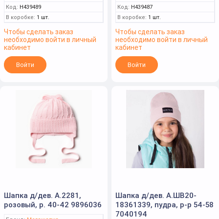
Код:
Н439489
Код:
Н439487
В коробке:
1 шт.
В коробке:
1 шт.
Чтобы сделать заказ
Чтобы сделать заказ
необходимо войти в личный
необходимо войти в личный
кабинет
кабинет
Войти
Войти
Шапка д/дев. А.2281,
Шапка д/дев. А.ШВ20-
розовый, р. 40-42 9896036
18361339, пудра, р-р 54-58
7040194