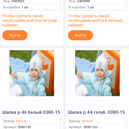
Код:
Н439535
Код:
Н439490
В коробке:
1 шт.
В коробке:
1 шт.
Чтобы сделать заказ
Чтобы сделать заказ
необходимо войти в личный
необходимо войти в личный
кабинет
кабинет
Войти
Войти
Шапка р.46 белый 0380-15
Шапка р.44 голуб. 0380-15
Бренд:
Артель
Бренд:
Артель
Артикул:
0380-15б
Артикул:
0380-15сг