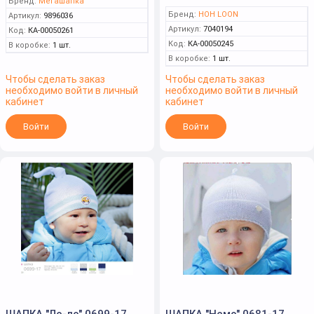
Бренд:
Мегашапка
Бренд:
HOH LOON
Артикул:
9896036
Артикул:
7040194
Код:
КА-00050261
Код:
КА-00050245
В коробке:
1 шт.
В коробке:
1 шт.
Чтобы сделать заказ
Чтобы сделать заказ
необходимо войти в личный
необходимо войти в личный
кабинет
кабинет
Войти
Войти
ШАПКА "Ло-ло" 0699-17
ШАПКА "Немо" 0681-17