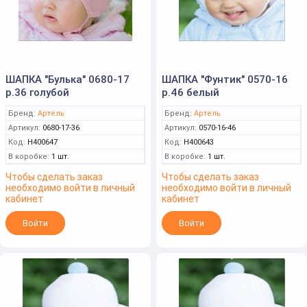
ШАПКА "Булька" 0680-17
ШАПКА "Фунтик" 0570-16
р.36 голубой
р.46 белый
Бренд:
Артель
Бренд:
Артель
Артикул:
0680-17-36
Артикул:
0570-16-46
Код:
Н400647
Код:
Н400643
В коробке:
1 шт.
В коробке:
1 шт.
Чтобы сделать заказ
Чтобы сделать заказ
необходимо войти в личный
необходимо войти в личный
кабинет
кабинет
Войти
Войти