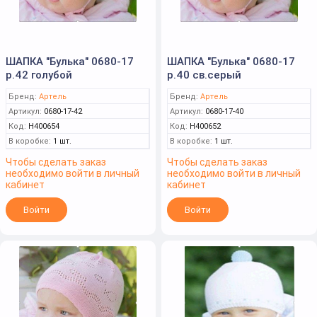
ШАПКА "Булька" 0680-17
ШАПКА "Булька" 0680-17
р.42 голубой
р.40 св.серый
Бренд:
Артель
Бренд:
Артель
Артикул:
0680-17-42
Артикул:
0680-17-40
Код:
Н400654
Код:
Н400652
В коробке:
1 шт.
В коробке:
1 шт.
Чтобы сделать заказ
Чтобы сделать заказ
необходимо войти в личный
необходимо войти в личный
кабинет
кабинет
Войти
Войти