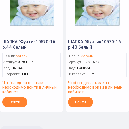
ШАПКА "Фунтик" 0570-16
ШАПКА "Фунтик" 0570-16
р.44 белый
р.40 белый
Бренд:
Артель
Бренд:
Артель
Артикул:
0570-16-44
Артикул:
0570-16-40
Код:
Н400640
Код:
Н400634
В коробке:
1 шт.
В коробке:
1 шт.
Чтобы сделать заказ
Чтобы сделать заказ
необходимо войти в личный
необходимо войти в личный
кабинет
кабинет
Войти
Войти