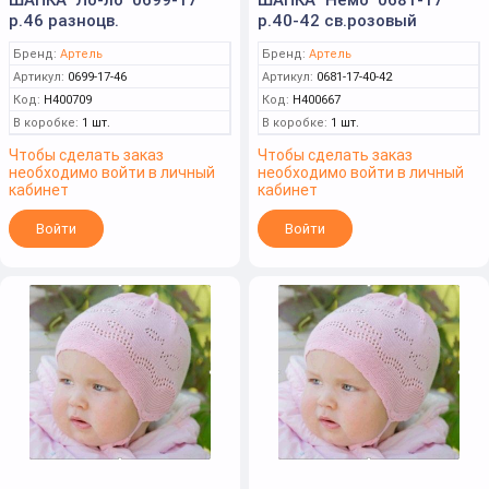
р.46 разноцв.
р.40-42 св.розовый
Бренд:
Артель
Бренд:
Артель
Артикул:
0699-17-46
Артикул:
0681-17-40-42
Код:
Н400709
Код:
Н400667
В коробке:
1 шт.
В коробке:
1 шт.
Чтобы сделать заказ
Чтобы сделать заказ
необходимо войти в личный
необходимо войти в личный
кабинет
кабинет
Войти
Войти