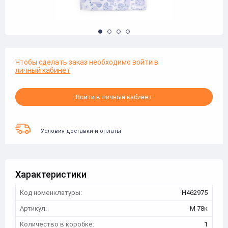
Чтобы сделать заказ необходимо войти в
личный кабинет
Войти в личный кабинет
Условия доставки и оплаты
Характеристики
Код номенклатуры:
Н462975
Артикул:
М 78к
Количество в коробке:
1