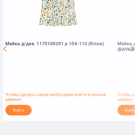
Майка д/дев. 1170100201 р.104-110 (Юлла)
Майка д
(BAYKA
Чтобы сделать заказ необходимо войти в личный
Чтобы с
кабинет
кабинет
Войти
Войт