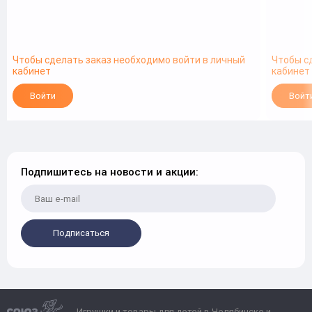
Чтобы сделать заказ необходимо войти в личный
Чтобы с
кабинет
кабинет
Войти
Войт
Подпишитесь на новости и акции:
Подписаться
Игрушки и товары для детей в Челябинске и