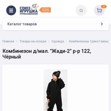
0
Каталог товаров
Главная
Товары на складе
Одежда
Комбинезоны трикотажные
Комбинезон д/мал. "Жади-2" р-р 122,
Чёрный