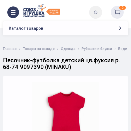
0
Каталог товаров
Главная
Товары на складе
Одежда
Рубашки и блузки
Боди
Песочник-футболка детский цв.фуксия р.
68-74 9097390 (MINAKU)