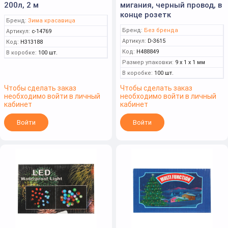
200л, 2 м
мигания, черный провод, в
конце розетк
Бренд:
Зима красавица
Бренд:
Без бренда
Артикул:
c-14769
Артикул:
D-3615
Код:
Н313188
Код:
Н488849
В коробке:
100 шт.
Размер упаковки:
9 x 1 x 1 мм
В коробке:
100 шт.
Чтобы сделать заказ
Чтобы сделать заказ
необходимо войти в личный
необходимо войти в личный
кабинет
кабинет
Войти
Войти