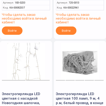
Артикул:
183-0233
Артикул:
725-0013
Код:
КА-00082337
Код:
КА-00022961
Чтобы сделать заказ
Чтобы сделать заказ
необходимо войти в личный
необходимо войти в личный
кабинет
кабинет
Войти
Войти
Электрогирлянда LED
Электрогирлянда LED
цветная с насадкой
цветная 100 ламп, 9 м, 4
Новогодняя шапочка,
р.м, белый провод, в конце