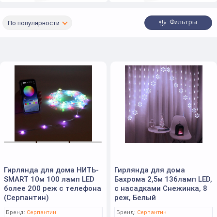
Фильтры
По популярности
Гирлянда для дома НИТЬ-
Гирлянда для дома
SMART 10м 100 ламп LED
Бахрома 2,5м 136ламп LED,
более 200 реж с телефона
с насадками Снежинка, 8
(Серпантин)
реж, Белый
Бренд:
Серпантин
Бренд:
Серпантин