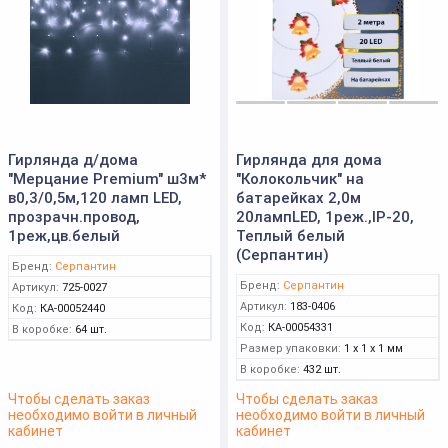
Гирлянда д/дома
Гирлянда для дома
"Мерцание Premium" ш3м*
"Колокольчик" на
в0,3/0,5м,120 ламп LED,
батарейках 2,0м
прозрачн.провод,
20лампLED, 1реж.,IP-20,
1реж,цв.белый
Теплый белый
(Серпантин)
Бренд:
Серпантин
Бренд:
Серпантин
Артикул:
725-0027
Артикул:
183-0406
Код:
КА-00052440
Код:
КА-00054331
В коробке:
64 шт.
Размер упаковки:
1 x 1 x 1 мм
В коробке:
432 шт.
Чтобы сделать заказ
Чтобы сделать заказ
необходимо войти в личный
необходимо войти в личный
кабинет
кабинет