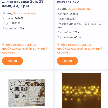
длина насадки 2см, 28
розетка кор
ламп, 4м, 1 р.м.
Бренд:
Зима красавица
Бренд:
Зима красавица
Артикул:
D-3613
Артикул:
D-3688
Код:
Н386089
Код:
Н386106
Размер упаковки:
100 x 100 x 150
мм
В коробке:
100 шт.
В коробке:
100 шт.
В упаковке:
60 шт.
Чтобы сделать заказ
Чтобы сделать заказ
необходимо войти в личный
необходимо войти в личный
кабинет
кабинет
Войти
Войти