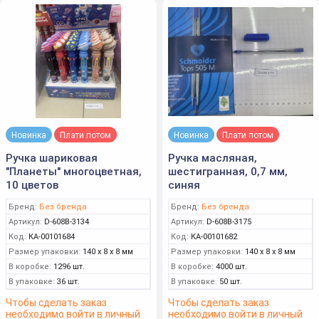
Новинка
Плати потом
Новинка
Плати потом
Ручка шариковая
Ручка масляная,
"Планеты" многоцветная,
шестигранная, 0,7 мм,
10 цветов
синяя
Бренд:
Без бренда
Бренд:
Без бренда
Артикул:
D-608B-3134
Артикул:
D-608B-3175
Код:
КА-00101684
Код:
КА-00101682
Размер упаковки:
140 x 8 x 8 мм
Размер упаковки:
140 x 8 x 8 мм
В коробке:
1296 шт.
В коробке:
4000 шт.
В упаковке:
36 шт.
В упаковке:
50 шт.
Чтобы сделать заказ
Чтобы сделать заказ
необходимо войти в личный
необходимо войти в личный