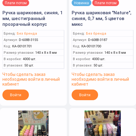
Плати потом
Новинка
Плати потом
Ручка шариковая, синяя, 1
Ручка шариковая "Nature",
мм, шестигранный
синяя, 0,7 мм, 5 цветов
прозрачный корпус
микс
Бренд:
Без бренда
Бренд:
Без бренда
Артикул:
D-608B-3155
Артикул:
D-608B-3187
Код:
КА-00101701
Код:
КА-00101700
Размер упаковки:
140 x 8 x 8 мм
Размер упаковки:
140 x 8 x 8 мм
В коробке:
4000 шт.
В коробке:
4000 шт.
В упаковке:
50 шт.
В упаковке:
50 шт.
Чтобы сделать заказ
Чтобы сделать заказ
необходимо войти в личный
необходимо войти в личный
кабинет
кабинет
Войти
Войти