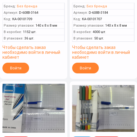
Бренд:
Без бренда
Бренд:
Без бренда
Артикул:
D-608B-3164
Артикул:
D-608B-3184
Код:
КА-00101709
Код:
КА-00101707
Размер упаковки:
140 x 8 x 8 мм
Размер упаковки:
140 x 8 x 8 мм
В коробке:
1152 шт.
В коробке:
4000 шт.
В упаковке:
36 шт.
В упаковке:
50 шт.
Чтобы сделать заказ
Чтобы сделать заказ
необходимо войти в личный
необходимо войти в личный
кабинет
кабинет
Войти
Войти