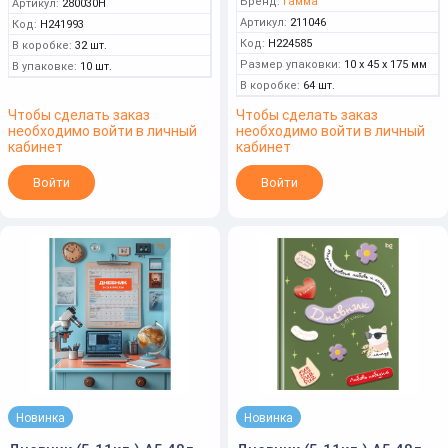
Бренд:
Гамма
Артикул:
280030Н
Артикул:
211046
Код:
Н241993
Код:
Н224585
В коробке:
32 шт.
Размер упаковки:
10 x 45 x 175 мм
В упаковке:
10 шт.
В коробке:
64 шт.
Чтобы сделать заказ
Чтобы сделать заказ
необходимо войти в личный
необходимо войти в личный
кабинет
кабинет
Войти
Войти
Новинка
Новинка