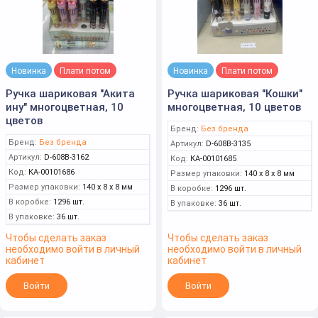
Новинка
Плати потом
Новинка
Плати потом
Ручка шариковая "Акита
Ручка шариковая "Кошки"
ину" многоцветная, 10
многоцветная, 10 цветов
цветов
Бренд:
Без бренда
Бренд:
Без бренда
Артикул:
D-608B-3135
Артикул:
D-608B-3162
Код:
КА-00101685
Код:
КА-00101686
Размер упаковки:
140 x 8 x 8 мм
Размер упаковки:
140 x 8 x 8 мм
В коробке:
1296 шт.
В коробке:
1296 шт.
В упаковке:
36 шт.
В упаковке:
36 шт.
Чтобы сделать заказ
Чтобы сделать заказ
необходимо войти в личный
необходимо войти в личный
кабинет
кабинет
Войти
Войти