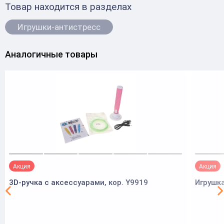
Товар находится в разделах
Игрушки-антистресс
Аналогичные товары
Акция
Акция
3D-ручка с аксессуарами, кор. Y9919
Игрушк