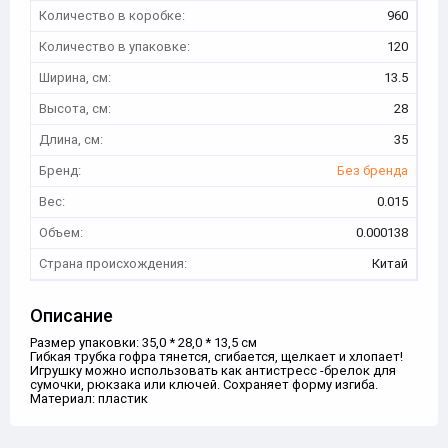
Количество в коробке:
960
Количество в упаковке:
120
Ширина, см:
13.5
Высота, см:
28
Длина, см:
35
Бренд:
Без бренда
Вес:
0.015
Объем:
0.000138
Страна происхождения:
Китай
Описание
Размер упаковки: 35,0 * 28,0 * 13,5 см
Гибкая трубка гофра тянется, сгибается, щелкает и хлопает!
Игрушку можно использовать как антистресс -брелок для
сумочки, рюкзака или ключей. Сохраняет форму изгиба.
Материал: пластик