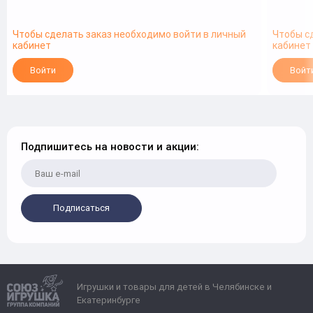
Чтобы сделать заказ необходимо войти в личный
Чтобы с
кабинет
кабинет
Войти
Войт
Подпишитесь на новости и акции:
Подписаться
Игрушки и товары для детей в Челябинске и
Екатеринбурге