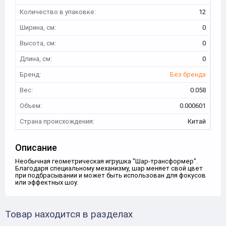
Количество в упаковке:
12
Ширина, см:
0
Высота, см:
0
Длина, см:
0
Бренд:
Без бренда
Вес:
0.058
Объем:
0.000601
Страна происхождения:
Китай
Описание
Необычная геометрическая игрушка "Шар-трансформер".
Благодаря специальному механизму, шар меняет свой цвет
при подбрасывании и может быть использован для фокусов
или эффектных шоу.
Товар находится в разделах