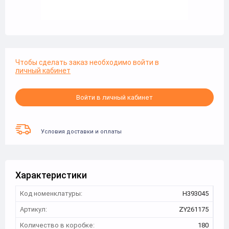
Чтобы сделать заказ необходимо войти в
личный кабинет
Войти в личный кабинет
Условия доставки и оплаты
Характеристики
Код номенклатуры:
Н393045
Артикул:
ZY261175
Количество в коробке:
180