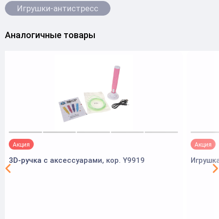
Игрушки-антистресс
Аналогичные товары
Акция
Акция
3D-ручка с аксессуарами, кор. Y9919
Игрушк