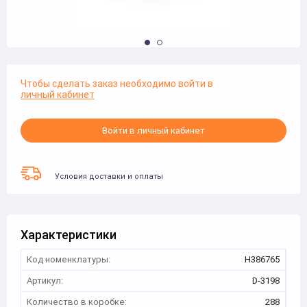
Чтобы сделать заказ необходимо войти в
личный кабинет
Войти в личный кабинет
Условия доставки и оплаты
Характеристики
Код номенклатуры:
Н386765
Артикул:
D-3198
Количество в коробке:
288