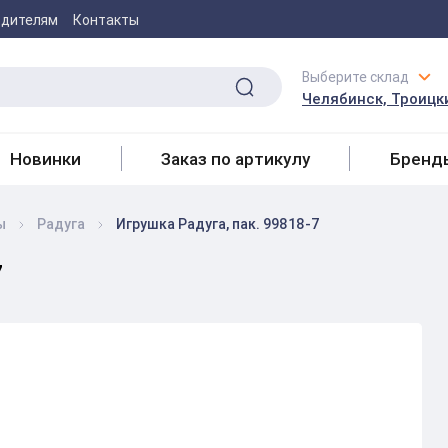
одителям
Контакты
Выберите склад
Челябинск, Троицки
Новинки
Заказ по артикулу
Бренд
ы
Радуга
Игрушка Радуга, пак. 99818-7
7