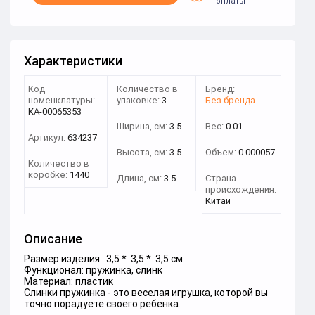
оплаты
Характеристики
Код
Количество в
Бренд:
номенклатуры:
упаковке:
3
Без бренда
КА-00065353
Ширина, см:
3.5
Вес:
0.01
Артикул:
634237
Высота, см:
3.5
Объем:
0.000057
Количество в
коробке:
1440
Длина, см:
3.5
Страна
происхождения:
Китай
Описание
Размер изделия: 3,5 * 3,5 * 3,5 см
Функционал: пружинка, слинк
Материал: пластик
Слинки пружинка - это веселая игрушка, которой вы
точно порадуете своего ребенка.