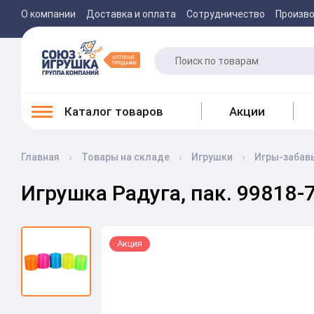
О компании
Доставка и оплата
Сотрудничество
Произв
Каталог товаров
Акции
Главная
Товары на складе
Игрушки
Игры-забав
Игрушка Радуга, пак. 99818-
Акция