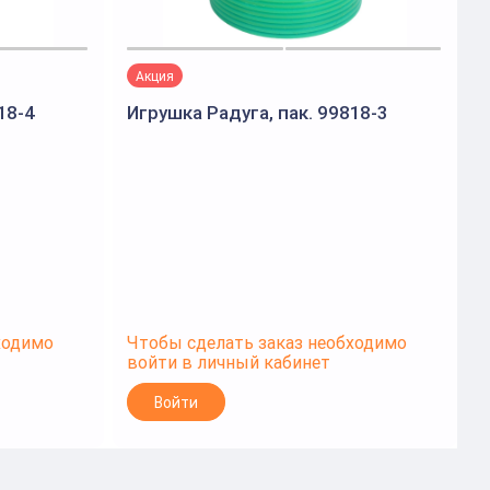
Акция
18-4
Игрушка Радуга, пак. 99818-3
ходимо
Чтобы сделать заказ необходимо
Ч
войти в личный кабинет
в
Войти