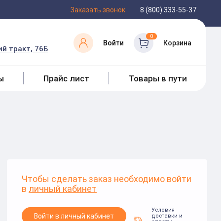
Заказать звонок
8 (800) 333-55-37
0
Войти
Корзина
й тракт, 76Б
ы
Прайс лист
Товары в пути
Чтобы сделать заказ необходимо войти
в
личный кабинет
Условия
Войти в личный кабинет
доставки и