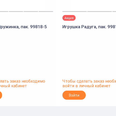
Акция
ружинка, пак. 99818-5
Игрушка Радуга, пак. 998
лать заказ необходимо
Чтобы сделать заказ необ
ичный кабинет
войти в личный кабинет
Войти