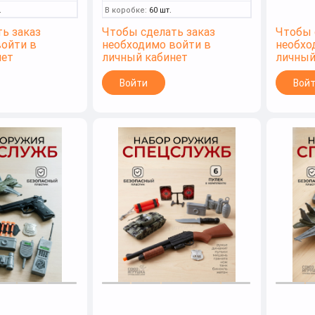
.
В коробке:
60 шт.
ь заказ
Чтобы сделать заказ
Чтобы 
войти в
необходимо войти в
необхо
нет
личный кабинет
личный
Войти
Вой