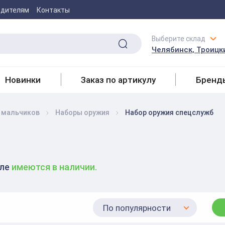
одителям
Контакты
Выберите склад
Челябинск, Троицки
Новинки
Заказ по артикулу
Бренд
 мальчиков
Наборы оружия
Набор оружия спецслужб
еле
имеются в наличии.
По популярности