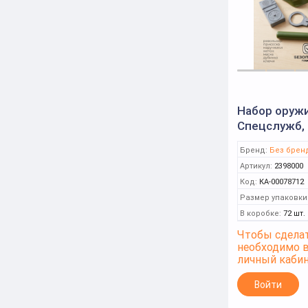
Набор оруж
Спецслужб, 
Бренд:
Без брен
Артикул:
2398000
Код:
КА-00078712
Размер упаковки
В коробке:
72 шт.
Чтобы сделат
необходимо 
личный каби
Войти