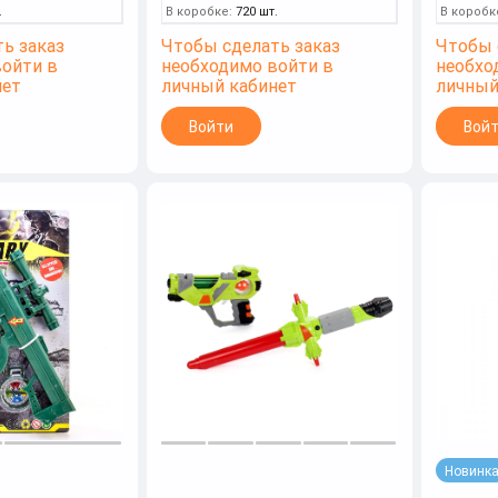
.
В коробке:
720 шт.
В коробк
ь заказ
Чтобы сделать заказ
Чтобы 
войти в
необходимо войти в
необхо
нет
личный кабинет
личный
Войти
Вой
Новинк