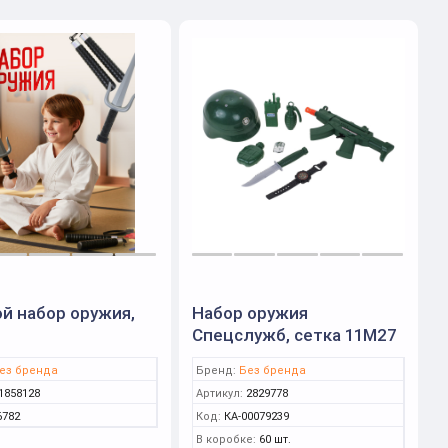
й набор оружия,
Набор оружия
Спецслужб, сетка 11M27
ез бренда
Бренд:
Без бренда
1858128
Артикул:
2829778
6782
Код:
КА-00079239
В коробке:
60 шт.