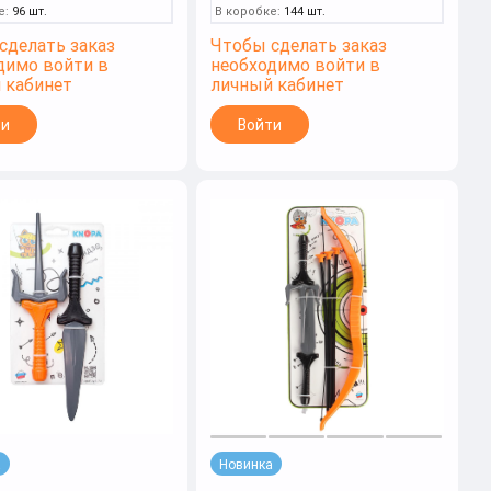
е:
96 шт.
В коробке:
144 шт.
сделать заказ
Чтобы сделать заказ
димо войти в
необходимо войти в
 кабинет
личный кабинет
ти
Войти
а
Новинка