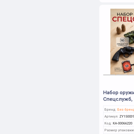
Набор оруж
Спецслужб, 
Бренд:
Без брен
Артикул:
ZY15003
Код:
КА-00066220
Размер упаковки