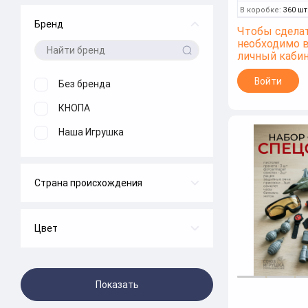
В коробке:
360 шт
Бренд
Чтобы сделат
необходимо 
личный каби
Войти
Без бренда
КНОПА
Наша Игрушка
Страна происхождения
Китай
Россия
Цвет
Зеленый
Многоцветный