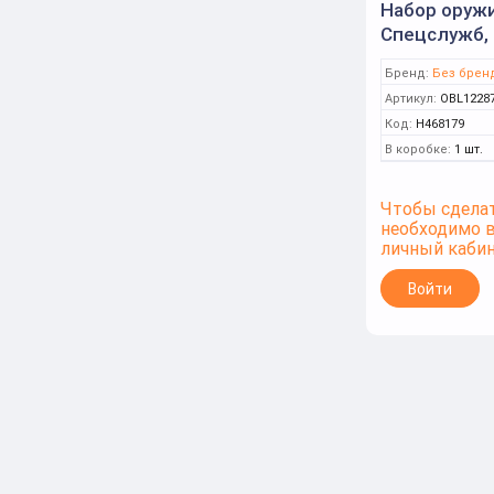
Набор оруж
Спецслужб, 
Бренд:
Без брен
Артикул:
OBL1228
Код:
Н468179
В коробке:
1 шт.
Чтобы сделат
необходимо 
личный каби
Войти