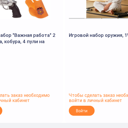
абор "Важная работа" 2
Игровой набор оружия, 
, кобура, 4 пули на
, PT-01764
лать заказ необходимо
Чтобы сделать заказ необ
ичный кабинет
войти в личный кабинет
Войти