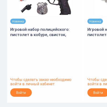
Новинка
Новинка
Игровой набор полицейского:
Игровой н
пистолет в кобуре, свисток,
пистолета
жетон, PT-01838
присосках
Чтобы сделать заказ необходимо
Чтобы сде
войти в личный кабинет
войти в л
Войти
Войти