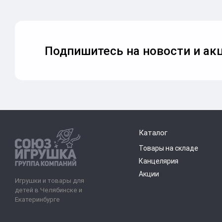
Подпишитесь на новости и акц
Каталог
Товары на складе
Канцелярия
Акции
Игрушки и товары для
детей в Челябинске и
Екатеринбурге