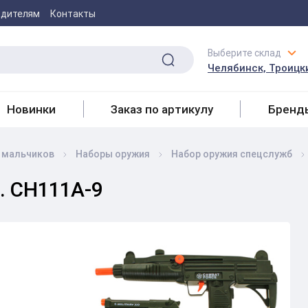
одителям
Контакты
Выберите склад
Челябинск, Троицки
Новинки
Заказ по артикулу
Бренд
 мальчиков
Наборы оружия
Набор оружия спецслужб
. CH111A-9