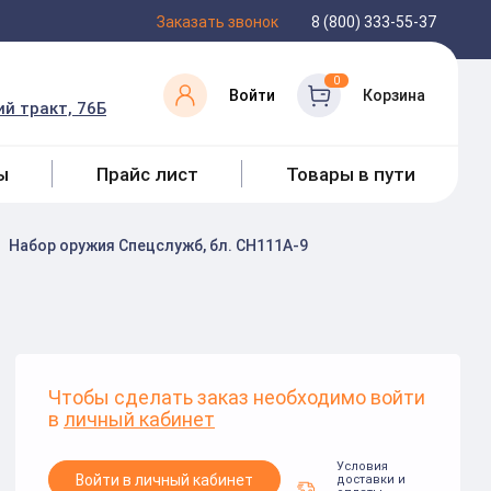
Заказать звонок
8 (800) 333-55-37
0
Войти
Корзина
й тракт, 76Б
ы
Прайс лист
Товары в пути
Набор оружия Спецслужб, бл. CH111A-9
Чтобы сделать заказ необходимо войти
в
личный кабинет
Условия
Войти в личный кабинет
доставки и