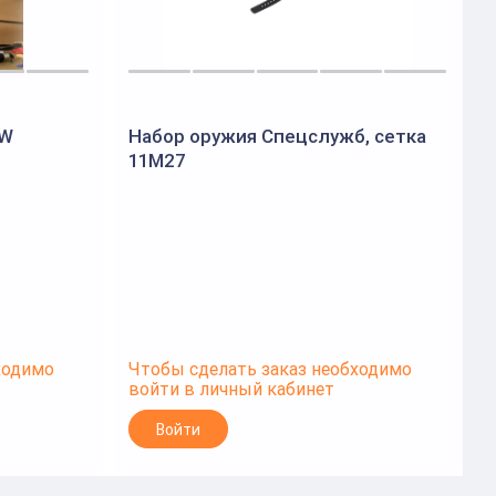
1W
Набор оружия Спецслужб, сетка
11M27
ходимо
Чтобы сделать заказ необходимо
Ч
войти в личный кабинет
в
Войти