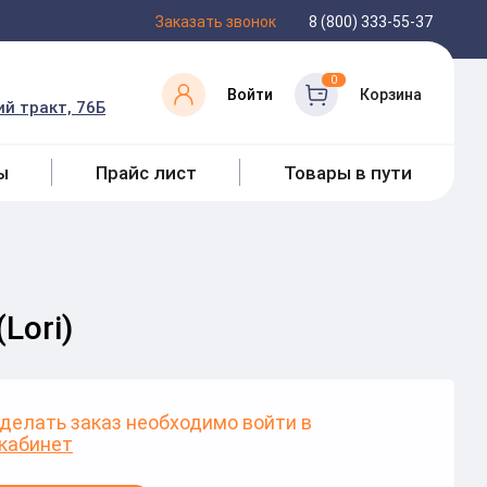
Заказать звонок
8 (800) 333-55-37
0
Войти
Корзина
й тракт, 76Б
ы
Прайс лист
Товары в пути
Lori)
делать заказ необходимо войти в
кабинет