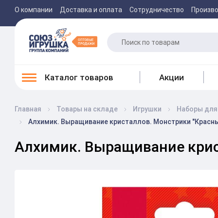
О компании
Доставка и оплата
Сотрудничество
Произв
Каталог товаров
Акции
Главная
Товары на складе
Игрушки
Наборы для
Алхимик. Выращивание кристаллов. Монстрики "Красный
Алхимик. Выращивание крист