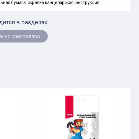
ная бумага, скрепка канцелярская, инструкция.
дится в разделах
ние кристаллов