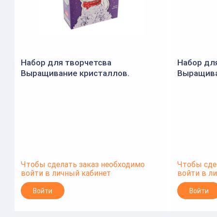
Набор для творчетсва
Набор дл
Выращивание кристаллов.
Выращива
Фигурка "Белая кошечка" (Lori)
Фигурки "
Чтобы сделать заказ необходимо
Чтобы сде
войти в личный кабинет
войти в л
Войти
Войти