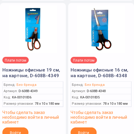
Плати потом
Плати потом
Ножницы офисные 19 см,
Ножницы офисные 16 см,
на картоне, D-608B-4349
на картоне, D-608B-4348
Бренд:
Без бренда
Бренд:
Без бренда
Артикул:
D-608B-4349
Артикул:
D-608B-4348
Код:
КА-00101836
Код:
КА-00101835
Размер упаковки:
78 x 10 x 180 мм
Размер упаковки:
78 x 10 x 180 мм
Чтобы сделать заказ
Чтобы сделать заказ
необходимо войти в личный
необходимо войти в личный
кабинет
кабинет
Войти
Войти