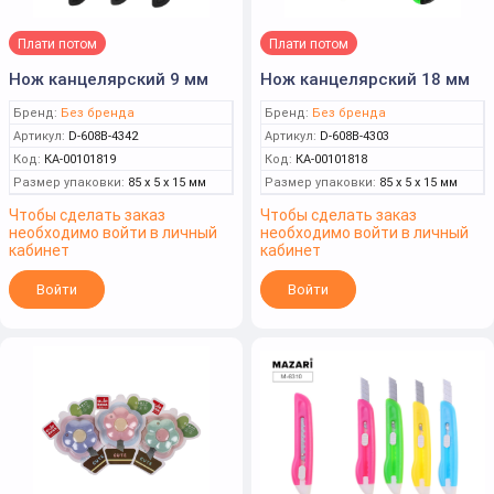
Плати потом
Плати потом
Нож канцелярский 9 мм
Нож канцелярский 18 мм
Бренд:
Без бренда
Бренд:
Без бренда
Артикул:
D-608B-4342
Артикул:
D-608B-4303
Код:
КА-00101819
Код:
КА-00101818
Размер упаковки:
85 x 5 x 15 мм
Размер упаковки:
85 x 5 x 15 мм
Чтобы сделать заказ
Чтобы сделать заказ
необходимо войти в личный
необходимо войти в личный
кабинет
кабинет
Войти
Войти