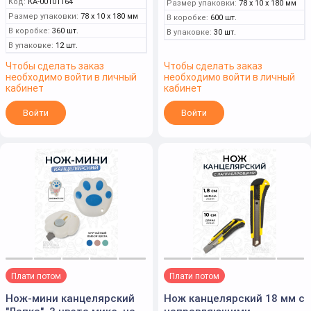
Код:
КА-00101164
Размер упаковки:
78 x 10 x 180 мм
Размер упаковки:
78 x 10 x 180 мм
В коробке:
600 шт.
В коробке:
360 шт.
В упаковке:
30 шт.
В упаковке:
12 шт.
Чтобы сделать заказ
Чтобы сделать заказ
необходимо войти в личный
необходимо войти в личный
кабинет
кабинет
Войти
Войти
Плати потом
Плати потом
Нож-мини канцелярский
Нож канцелярский 18 мм с