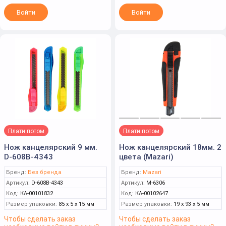
Войти
Войти
Плати потом
Плати потом
Нож канцелярский 9 мм.
Нож канцелярский 18мм. 2
D-608B-4343
цвета (Mazari)
Бренд:
Без бренда
Бренд:
Mazari
Артикул:
D-608B-4343
Артикул:
M-6306
Код:
КА-00101832
Код:
КА-00102647
Размер упаковки:
85 x 5 x 15 мм
Размер упаковки:
19 x 93 x 5 мм
Чтобы сделать заказ
Чтобы сделать заказ