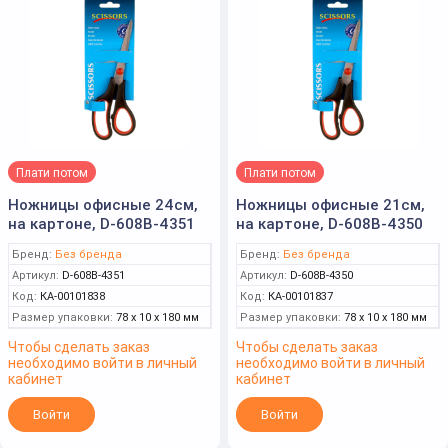
Плати потом
Плати потом
Ножницы офисные 24см,
Ножницы офисные 21см,
на картоне, D-608B-4351
на картоне, D-608B-4350
Бренд:
Без бренда
Бренд:
Без бренда
Артикул:
D-608B-4351
Артикул:
D-608B-4350
Код:
КА-00101838
Код:
КА-00101837
Размер упаковки:
78 x 10 x 180 мм
Размер упаковки:
78 x 10 x 180 мм
Чтобы сделать заказ
Чтобы сделать заказ
необходимо войти в личный
необходимо войти в личный
кабинет
кабинет
Войти
Войти