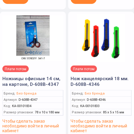
Плати потом
Плати потом
Ножницы офисные 14 см,
Нож канцелярский 18 мм.
на картоне, D-608B-4347
D-608B-4346
Бренд:
Без бренда
Бренд:
Без бренда
Артикул:
D-608B-4347
Артикул:
D-608B-4346
Код:
КА-00101834
Код:
КА-00101833
Размер упаковки:
78 x 10 x 180 мм
Размер упаковки:
85 x 5 x 15 мм
Чтобы сделать заказ
Чтобы сделать заказ
необходимо войти в личный
необходимо войти в личный
кабинет
кабинет