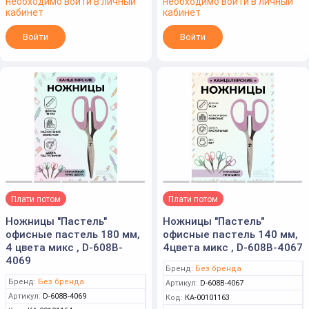
необходимо войти в личный
необходимо войти в личный
кабинет
кабинет
Войти
Войти
Плати потом
Плати потом
Ножницы "Пастель"
Ножницы "Пастель"
офисные пастель 180 мм,
офисные пастель 140 мм,
4 цвета микс , D-608B-
4цвета микс , D-608B-4067
4069
Бренд:
Без бренда
Бренд:
Без бренда
Артикул:
D-608B-4067
Артикул:
D-608B-4069
Код:
КА-00101163