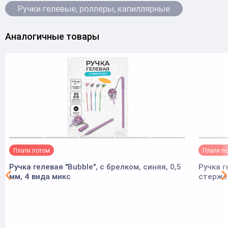
Ручки гелевые, роллеры, капиллярные
Аналогичные товары
Плати потом
Плати п
Ручка гелевая "Bubble", с брелком, синяя, 0,5
Ручка г
мм, 4 вида микс
стержен