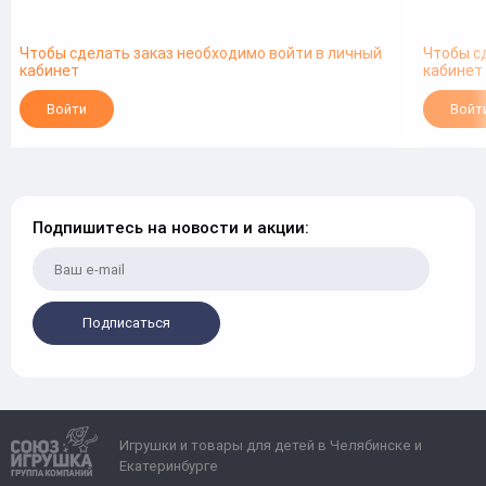
Чтобы сделать заказ необходимо войти в личный
Чтобы с
кабинет
кабинет
Войти
Войт
Подпишитесь на новости и акции:
Подписаться
Игрушки и товары для детей в Челябинске и
Екатеринбурге