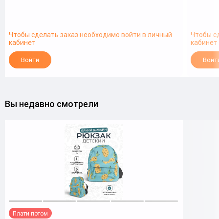
Чтобы сделать заказ необходимо войти в личный
Чтобы с
кабинет
кабинет
Войти
Войт
Вы недавно смотрели
Плати потом