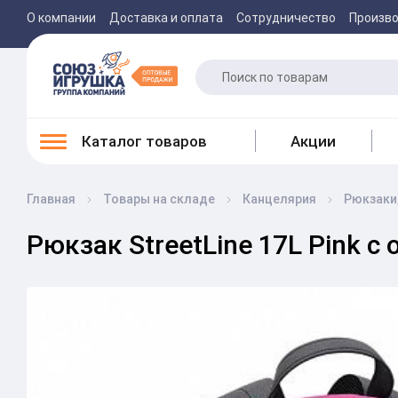
О компании
Доставка и оплата
Сотрудничество
Произв
Каталог товаров
Акции
Главная
Товары на складе
Канцелярия
Рюкзаки,
Рюкзак StreetLine 17L Pink с 