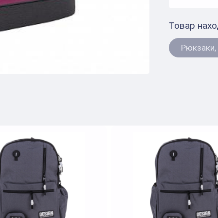
Товар нахо
Рюкзаки,