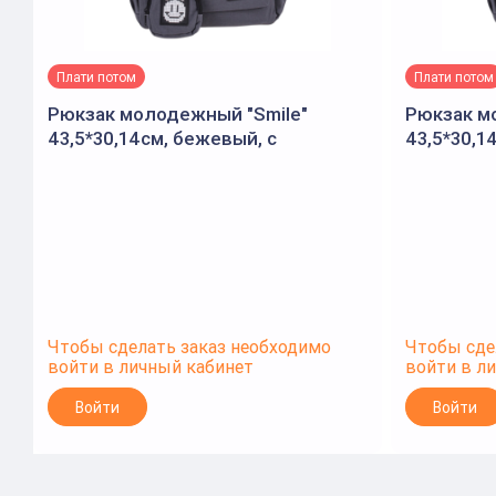
Плати потом
Плати потом
Рюкзак молодежный "Smile"
Рюкзак м
43,5*30,14см, бежевый, с
43,5*30,1
кошельком
Чтобы сделать заказ необходимо
Чтобы сде
войти в личный кабинет
войти в л
Войти
Войти