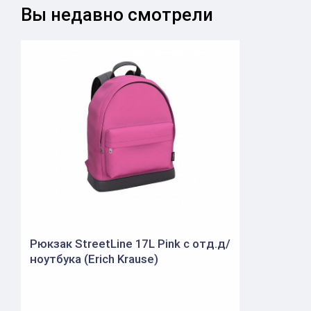
Вы недавно смотрели
Рюкзак StreetLine 17L Pink с отд.д/
ноутбука (Erich Krause)