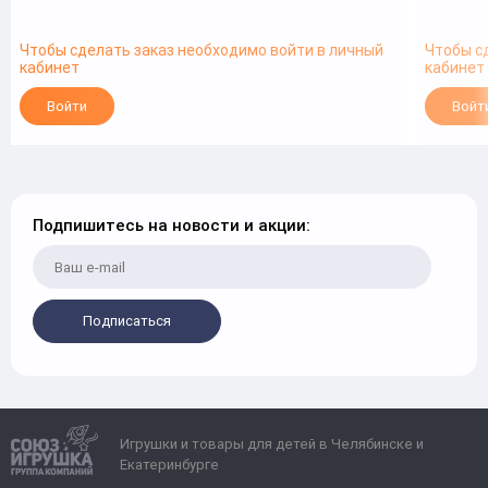
Чтобы сделать заказ необходимо войти в личный
Чтобы с
кабинет
кабинет
Войти
Войт
Подпишитесь на новости и акции:
Подписаться
Игрушки и товары для детей в Челябинске и
Екатеринбурге