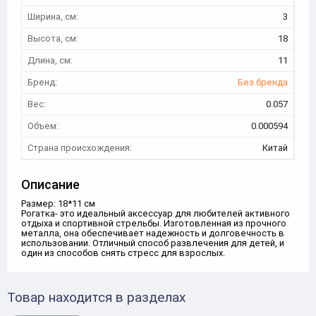
Ширина, см:
3
Высота, см:
18
Длина, см:
11
Бренд:
Без бренда
Вес:
0.057
Объем:
0.000594
Страна происхождения:
Китай
Описание
Размер: 18*11 см
Рогатка- это идеальный аксессуар для любителей активного
отдыха и спортивной стрельбы. Изготовленная из прочного
металла, она обеспечивает надежность и долговечность в
использовании. Отличный способ развлечения для детей, и
один из способов снять стресс для взрослых.
Товар находится в разделах