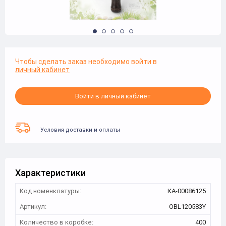
Чтобы сделать заказ необходимо войти в
личный кабинет
Войти в личный кабинет
Условия доставки и оплаты
Характеристики
Код номенклатуры:
КА-00086125
Артикул:
OBL120583Y
Количество в коробке:
400