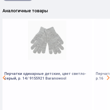
Аналогичные товары
Перчатки одинарные детские, цвет светло-
Перчат
серый, р. 14/ 9155921 Baranowool
р.16