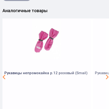
Аналогичные товары
Рукавицы непромокайка р.12 розовый (Smail)
Рукавиц