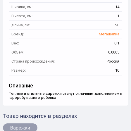
Ширина, см:
14
Высота, см:
1
Длина, см:
90
Бренд:
Мегашапка
Вес:
0.1
Объем:
0.0005
Страна происхождения:
Россия
Размер:
10
Описание
Теплые и стильные варежки станут отличным дополнением к
гареробу вашего ребенка
Товар находится в разделах
Варежки