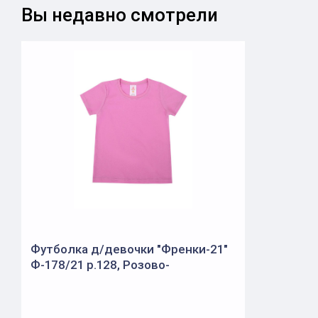
Вы недавно смотрели
Футболка д/девочки "Френки-21"
Ф-178/21 р.128, Розово-
брусничный (Ивашка)