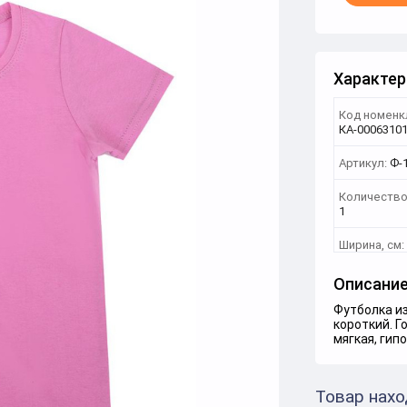
Характер
Код номенк
КА-0006310
Артикул:
Ф-
Количество
1
Ширина, см:
Описани
Футболка из
короткий. Г
мягкая, гип
Товар нахо