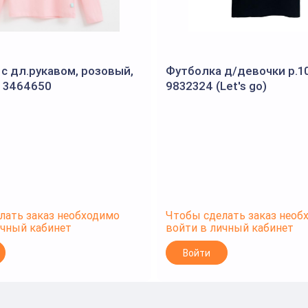
с дл.рукавом, розовый,
Футболка д/девочки р.1
, 3464650
9832324 (Let's go)
лать заказ необходимо
Чтобы сделать заказ необ
ичный кабинет
войти в личный кабинет
Войти