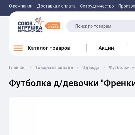
О компании
Доставка и оплата
Сотрудничество
Произв
Каталог товаров
Акции
Главная
Товары на складе
Одежда
Футболки, м
Футболка д/девочки "Френки