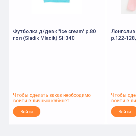
Футболка д/девк "Ice cream" р.80
Лонгслив 
гол (Sladik Mladik) SH340
р.122-128
Чтобы сделать заказ необходимо
Чтобы сде
войти в личный кабинет
войти в л
Войти
Войти