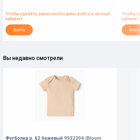
Чтобы сделать заказ необходимо войти в личный
Чтобы с
кабинет
кабинет
Войти
Войт
Вы недавно смотрели
Футболка р. 62 бежевый 9932394 (Bloom