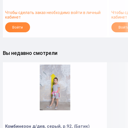
Чтобы сделать заказ необходимо войти в личный
Чтобы с
кабинет
кабинет
Войти
Войт
Вы недавно смотрели
Комбинезон д/дев, серый, р.92, (Батик)