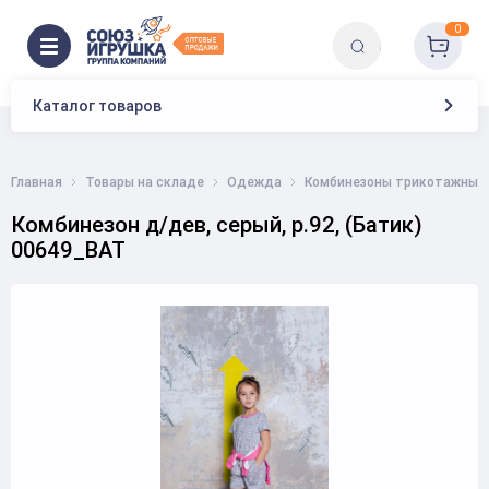
0
Каталог товаров
Главная
Товары на складе
Одежда
Комбинезоны трикотажные
Комбинезон д/дев, серый, р.92, (Батик)
00649_BAT