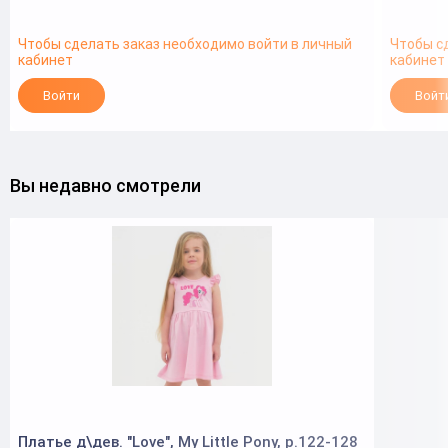
Чтобы сделать заказ необходимо войти в личный
Чтобы с
кабинет
кабинет
Войти
Войт
Вы недавно смотрели
Платье д\дев. "Love", My Little Pony, р.122-128