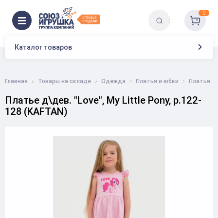
0
Каталог товаров
Главная
Товары на складе
Одежда
Платья и юбки
Платья
Платье д\дев. "Love", My Little Pony, р.122-
128 (KAFTAN)