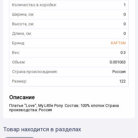
Количество в коробке:
1
Ширина, см:
0
Высота, см:
0
Длина, см:
0
Бренд:
KAFTAN
Вес:
0.3
Объем:
0.001063
Страна происхождения:
Россия
Размер:
122
Описание
Платье "Love", My Little Pony Состав: 100% хлопок Страна
производства: Россия
Товар находится в разделах