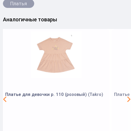
Платья
Аналогичные товары
Платье для девочки р. 110 (розовый) (Takro)
Платье 