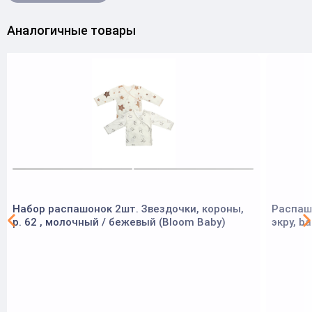
Аналогичные товары
Набор распашонок 2шт. Звездочки, короны,
Распашо
р. 62 , молочный / бежевый (Bloom Baby)
экру, b