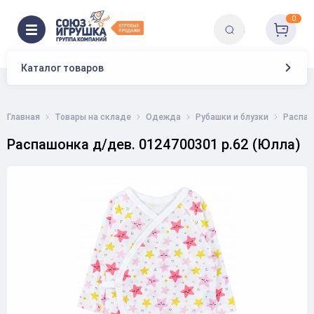
0
Каталог товаров
Главная
Товары на складе
Одежда
Рубашки и блузки
Распаш
Распашонка д/дев. 0124700301 р.62 (Юлла)