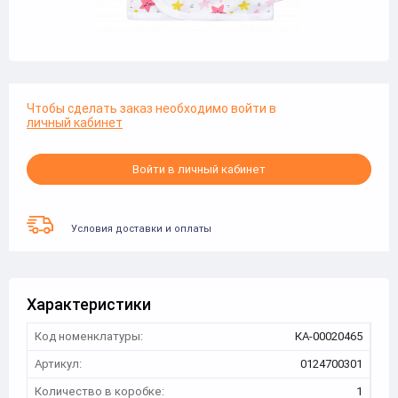
Чтобы сделать заказ необходимо войти в
личный кабинет
Войти в личный кабинет
Условия доставки и оплаты
Характеристики
Код номенклатуры:
КА-00020465
Артикул:
0124700301
Количество в коробке:
1