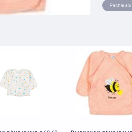
Распашо