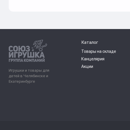
Каталог
Товары на складе
Канцелярия
Акции
Игрушки и товары для
детей в Челябинске и
Екатеринбурге