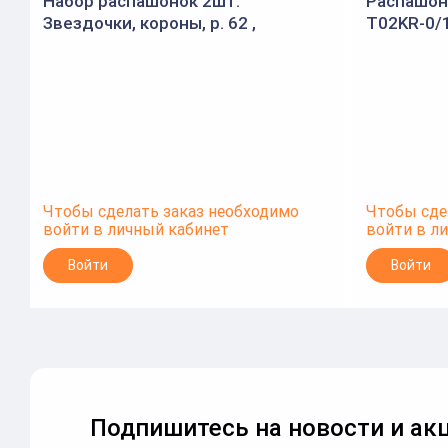
Набор распашонок 2шт.
Распашон
Звездочки, короны, р. 62 ,
T02KR-0/1
молочный / бежевый (Bloom Baby)
Чтобы сделать заказ необходимо
Чтобы сде
войти в личный кабинет
войти в л
Войти
Войти
Подпишитесь на новости и акц