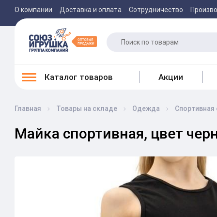
О компании
Доставка и оплата
Сотрудничество
Произв
Каталог товаров
Акции
Главная
Товары на складе
Одежда
Спортивная
Майка спортивная, цвет черн