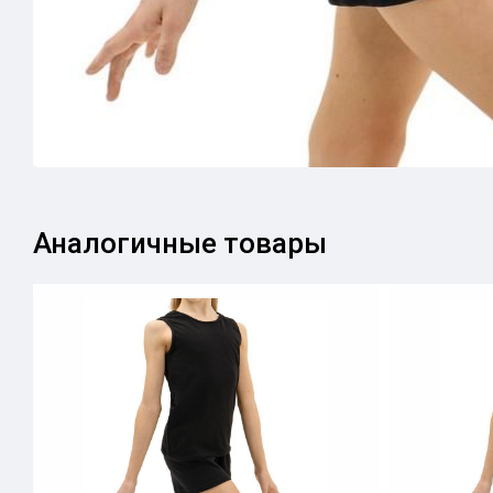
Аналогичные товары