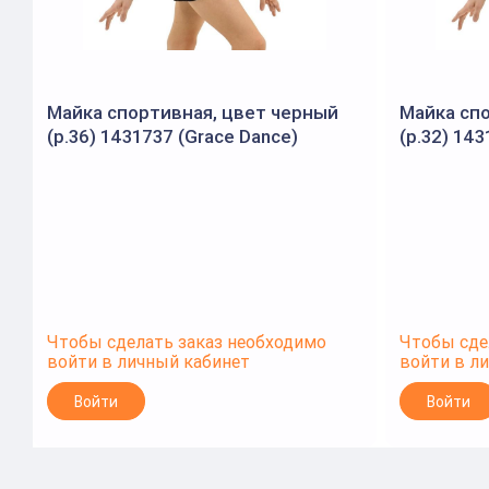
Майка спортивная, цвет черный
Майка сп
(р.36) 1431737 (Grace Dance)
(р.32) 14
Чтобы сделать заказ необходимо
Чтобы сде
войти в личный кабинет
войти в л
Войти
Войти