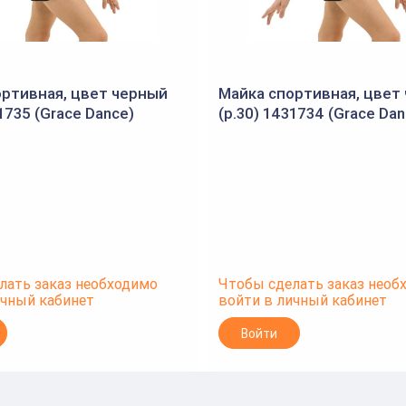
ортивная, цвет черный
Майка спортивная, цвет
31735 (Grace Dance)
(р.30) 1431734 (Grace Dan
лать заказ необходимо
Чтобы сделать заказ необ
ичный кабинет
войти в личный кабинет
Войти