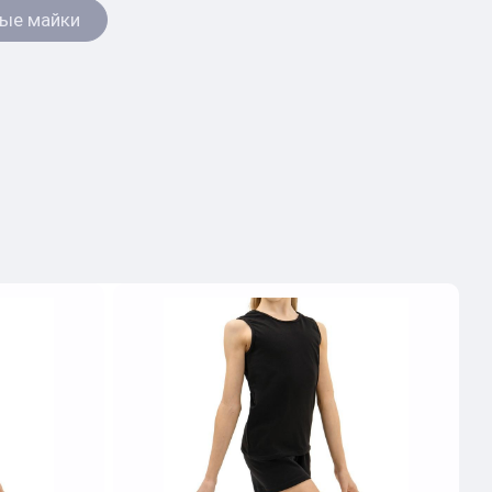
ые майки