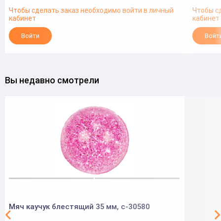
Чтобы сделать заказ необходимо войти в личный
Чтобы с
кабинет
кабинет
Войти
Войт
Вы недавно смотрели
Мяч каучук блестящий 35 мм, с-30580