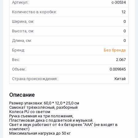
Артикул:
с-30534
Количество в коробке:
12
Ширина, см:
0
Высота, см:
0
Длина, см:
0
Бренд:
Без бренда
Вес:
2.067
Объем:
0.009845
Страна происхождения:
Китай
Описание
Размер упаковки: 60,0 * 12,0 * 25,0 см
Самокат трёхколёсный, разборный
Колеса PU со светом
Ручка съемная на три положения,
Пластиковая дека с подсветкой и музыкой.
Свет и звук работают от 4-х батареек "ААА" (не входят в
комплект)
Максимальная нагрузка до 50 кг