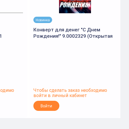
Новинка
Конверт для денег "С Днем
1
Рождения!" 9.0002329 (Открытая
планета)
ходимо
Чтобы сделать заказ необходимо
Ч
войти в личный кабинет
в
Войти