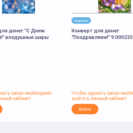
Новинка
для денег "С Днем
Конверт для денег
!" воздушные шары
"Поздравляем!" 9.000233
 (Открытая планета)
лать заказ необходимо
Чтобы сделать заказ необ
ичный кабинет
войти в личный кабинет
Войти