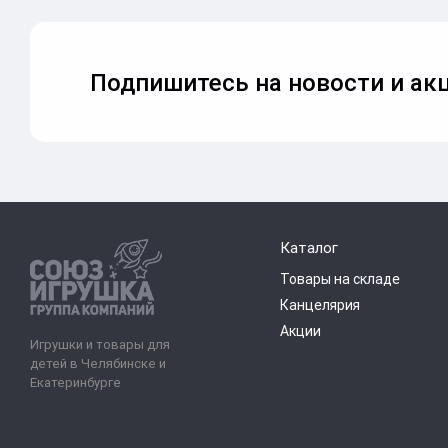
Подпишитесь на новости и акц
Каталог
Товары на складе
Канцелярия
Акции
Игрушки и товары для
детей в Челябинске и
Екатеринбурге