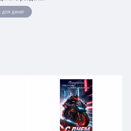
 для денег