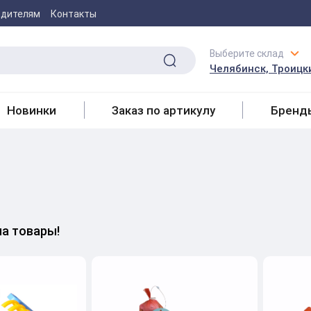
одителям
Контакты
Выберите склад
Челябинск, Троицки
Новинки
Заказ по артикулу
Бренд
на товары!