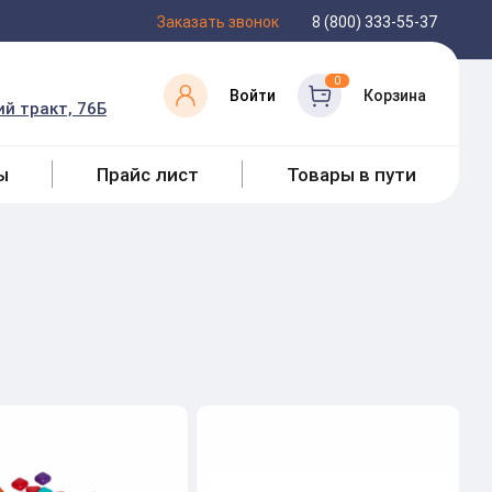
Заказать звонок
8 (800) 333-55-37
0
Войти
Корзина
й тракт, 76Б
ы
Прайс лист
Товары в пути