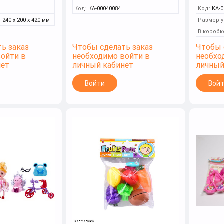
Код:
КА-00040084
Код:
КА-0
:
240 x 200 x 420 мм
Размер у
В коробк
ь заказ
Чтобы сделать заказ
Чтобы 
войти в
необходимо войти в
необхо
нет
личный кабинет
личный
Войти
Вой