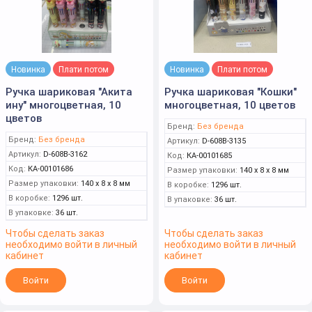
Новинка
Плати потом
Новинка
Плати потом
Ручка шариковая "Акита
Ручка шариковая "Кошки"
ину" многоцветная, 10
многоцветная, 10 цветов
цветов
Бренд:
Без бренда
Бренд:
Без бренда
Артикул:
D-608B-3135
Артикул:
D-608B-3162
Код:
КА-00101685
Код:
КА-00101686
Размер упаковки:
140 x 8 x 8 мм
Размер упаковки:
140 x 8 x 8 мм
В коробке:
1296 шт.
В коробке:
1296 шт.
В упаковке:
36 шт.
В упаковке:
36 шт.
Чтобы сделать заказ
Чтобы сделать заказ
необходимо войти в личный
необходимо войти в личный
кабинет
кабинет
Войти
Войти