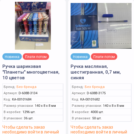
Новинка
Плати потом
Новинка
Плати потом
Ручка шариковая
Ручка масляная,
"Планеты" многоцветная,
шестигранная, 0,7 мм,
10 цветов
синяя
Бренд:
Без бренда
Бренд:
Без бренда
Артикул:
D-608B-3134
Артикул:
D-608B-3175
Код:
КА-00101684
Код:
КА-00101682
Размер упаковки:
140 x 8 x 8 мм
Размер упаковки:
140 x 8 x 8 мм
В коробке:
1296 шт.
В коробке:
4000 шт.
В упаковке:
36 шт.
В упаковке:
50 шт.
Чтобы сделать заказ
Чтобы сделать заказ
необходимо войти в личный
необходимо войти в личный