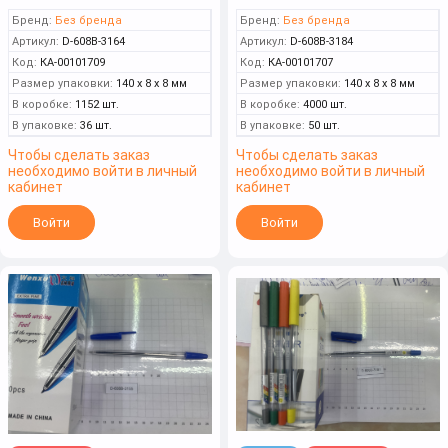
Бренд:
Без бренда
Бренд:
Без бренда
Артикул:
D-608B-3164
Артикул:
D-608B-3184
Код:
КА-00101709
Код:
КА-00101707
Размер упаковки:
140 x 8 x 8 мм
Размер упаковки:
140 x 8 x 8 мм
В коробке:
1152 шт.
В коробке:
4000 шт.
В упаковке:
36 шт.
В упаковке:
50 шт.
Чтобы сделать заказ
Чтобы сделать заказ
необходимо войти в личный
необходимо войти в личный
кабинет
кабинет
Войти
Войти