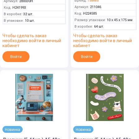
Бренд:
Гамма
Артикул:
280030Н
Артикул:
211046
Код:
Н241993
Код:
Н224585
В коробке:
32 шт.
Размер упаковки:
10 x 45 x 175 мм
В упаковке:
10 шт.
В коробке:
64 шт.
Чтобы сделать заказ
Чтобы сделать заказ
необходимо войти в личный
необходимо войти в личный
кабинет
кабинет
Войти
Войти
Новинка
Новинка