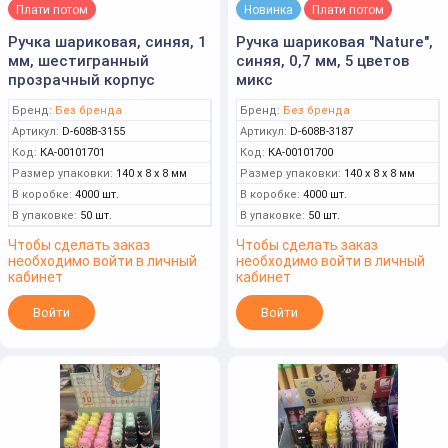
Плати потом
Новинка
Плати потом
Ручка шариковая, синяя, 1
Ручка шариковая "Nature",
мм, шестигранный
синяя, 0,7 мм, 5 цветов
прозрачный корпус
микс
Бренд:
Без бренда
Бренд:
Без бренда
Артикул:
D-608B-3155
Артикул:
D-608B-3187
Код:
КА-00101701
Код:
КА-00101700
Размер упаковки:
140 x 8 x 8 мм
Размер упаковки:
140 x 8 x 8 мм
В коробке:
4000 шт.
В коробке:
4000 шт.
В упаковке:
50 шт.
В упаковке:
50 шт.
Чтобы сделать заказ
Чтобы сделать заказ
необходимо войти в личный
необходимо войти в личный
кабинет
кабинет
Войти
Войти