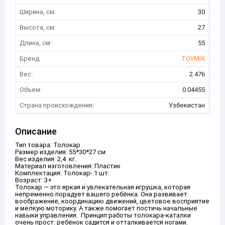
Ширина, см:
30
Высота, см:
27
Длина, см:
55
Бренд:
TOYMIX
Вес:
2.476
Объем:
0.04455
Страна происхождения:
Узбекистан
Описание
Тип товара: Толокар
Размер изделия: 55*30*27 см
Вес изделия 2,4 кг.
Материал изготовления: Пластик
Комплектация: Толокар- 1 шт.
Возраст: 3+
Толокар — это яркая и увлекательная игрушка, которая
непременно порадует вашего ребёнка. Она развивает
воображение, координацию движений, цветовое восприятие
и мелкую моторику. А также помогает постичь начальные
навыки управления. Принцип работы толокара-каталки
очень прост: ребёнок садится и отталкивается ногами.