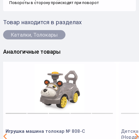
Повороты в сторону происходят при поворот
Товар находится в разделах
Каталки, Толокары
Аналогичные товары
Игрушка машина толокар № 808-С
Детская
(Нордп