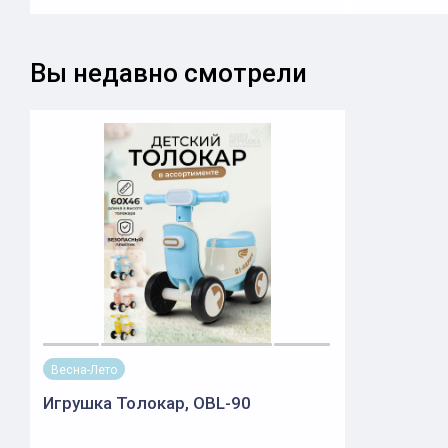
Вы недавно смотрели
Весна-Лето
Игрушка Толокар, OBL-90