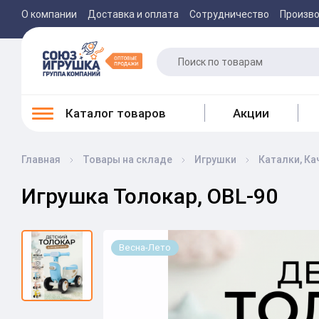
О компании
Доставка и оплата
Сотрудничество
Произв
Каталог товаров
Акции
Главная
Товары на складе
Игрушки
Каталки, Ка
Игрушка Толокар, OBL-90
Весна-Лето