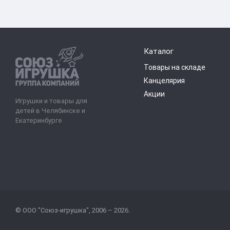
Каталог
Товары на складе
Канцелярия
Акции
Игрушки и товары для
детей в Челябинске и
Екатеринбурге
© ООО "Союз-игрушка", 2006 – 2026.