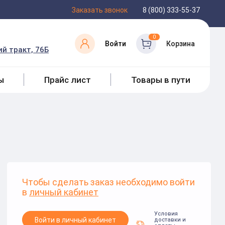
Заказать звонок
8 (800) 333-55-37
0
Войти
Корзина
й тракт, 76Б
ы
Прайс лист
Товары в пути
Чтобы сделать заказ необходимо войти
в
личный кабинет
Условия
Войти в личный кабинет
доставки и