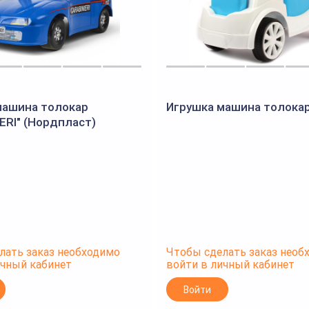
машина толокар
Игрушка машина толока
ERI" (Нордпласт)
лать заказ необходимо
Чтобы сделать заказ необ
ичный кабинет
войти в личный кабинет
Войти