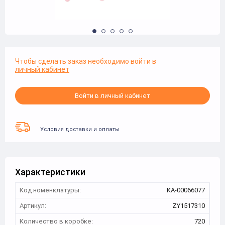
Чтобы сделать заказ необходимо войти в
личный кабинет
Войти в личный кабинет
Условия доставки и оплаты
Характеристики
Код номенклатуры:
КА-00066077
Артикул:
ZY1517310
Количество в коробке:
720