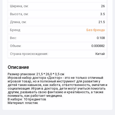
Ширина, см:
26
Высота, см:
3.5
Длина, см:
21.5
Бренд:
Без бренда
Вес:
0.108
Объем:
0.000882
Страна происхождения:
Китай
Описание
Размер упаковки: 21,5 * 26,0 * 3,5 см
Игровой набор доктора «Доктор» - это не только отличный
игровой товар, но и полезный инструмент для развития у
детей таких навыков, как забота, ответственность, эмпатия и
социализация. Играя в доктора, дети могут учиться помогать
другим, развивать свою фантазию и креативность, а также
понимать, как работает медицина.
В наборе: 10 предметов
Материал: пластик