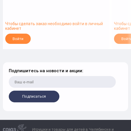
Чтобы сделать заказ необходимо войти в личный
Чтобы с
кабинет
кабинет
Войти
Войт
Подпишитесь на новости и акции:
Подписаться
Игрушки и товары для детей в Челябинске и