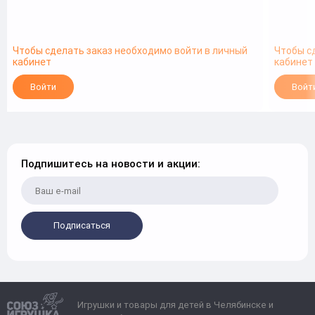
Чтобы сделать заказ необходимо войти в личный
Чтобы с
кабинет
кабинет
Войти
Войт
Подпишитесь на новости и акции:
Подписаться
Игрушки и товары для детей в Челябинске и