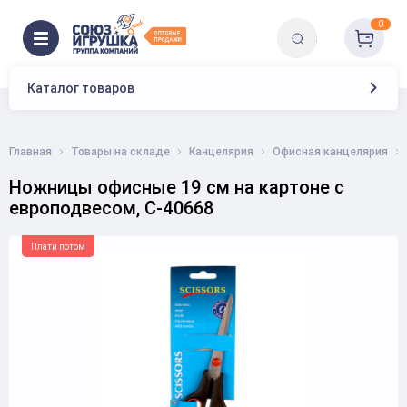
0
Каталог товаров
Главная
Товары на складе
Канцелярия
Офисная канцелярия
Ножницы офисные 19 см на картоне с
европодвесом, С-40668
Плати потом