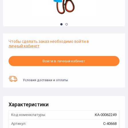
Чтобы сделать заказ необходимо войти в
личный кабинет
Войти в личный кабинет
Условия доставки и оплаты
Характеристики
Код номенклатуры:
КА-00062249
Артикул:
С-40668