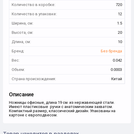
Количество в коробке:
720
Количество в упаковке:
12
Ширина, см:
1.5
Высота, см:
20
Длина, см:
10
Бренд:
Без бренда
Вес:
0.042
Объем:
0.0003
Страна происхождения:
Китай
Описание
Ножницы офисные, длина 19 см. из нержавеющей стали.
Имеют пластиковые ручки с анатомическим захватом.
Компактный размер, классический дизайн. Упакованы на
картоне с европодвесом.
Товар находится в разделах