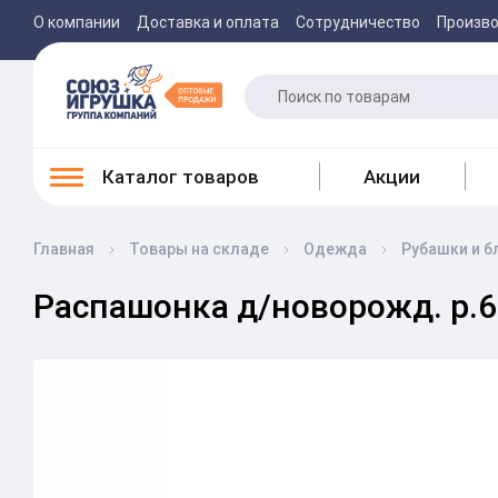
О компании
Доставка и оплата
Сотрудничество
Произв
Каталог товаров
Акции
Главная
Товары на складе
Одежда
Рубашки и б
Распашонка д/новорожд. р.62