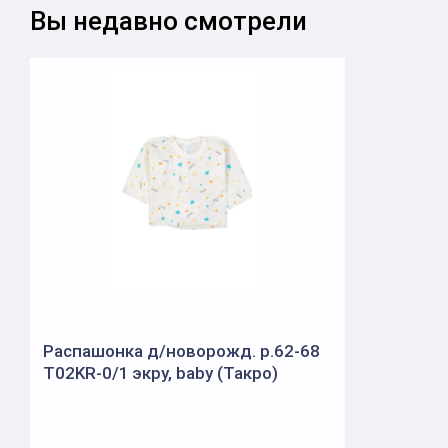
Вы недавно смотрели
Распашонка д/новорожд. р.62-68
T02KR-0/1 экру, baby (Такро)