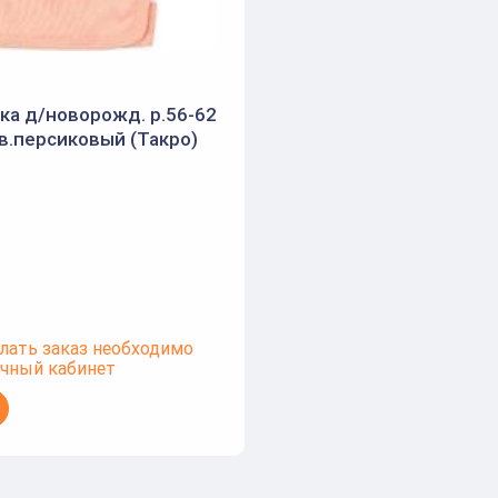
ка д/новорожд. р.56-62
св.персиковый (Такро)
лать заказ необходимо
ичный кабинет