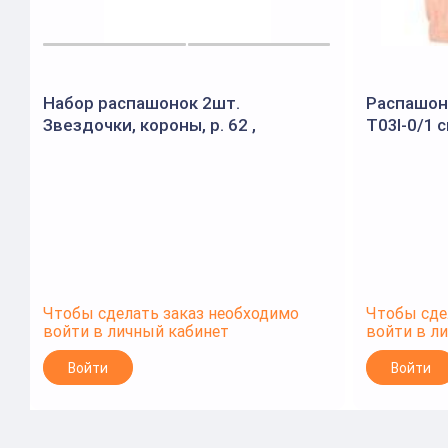
Набор распашонок 2шт.
Распашон
Звездочки, короны, р. 62 ,
T03I-0/1 
молочный / бежевый (Bloom Baby)
Чтобы сделать заказ необходимо
Чтобы сде
войти в личный кабинет
войти в л
Войти
Войти