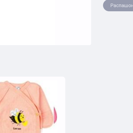
Распашо