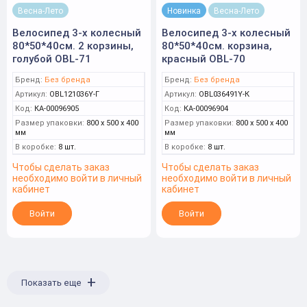
Весна-Лето
Новинка
Весна-Лето
Велосипед 3-х колесный
Велосипед 3-х колесный
80*50*40см. 2 корзины,
80*50*40см. корзина,
голубой OBL-71
красный OBL-70
Бренд:
Без бренда
Бренд:
Без бренда
Артикул:
OBL121036Y-Г
Артикул:
OBL036491Y-К
Код:
КА-00096905
Код:
КА-00096904
Размер упаковки:
800 x 500 x 400
Размер упаковки:
800 x 500 x 400
мм
мм
В коробке:
8 шт.
В коробке:
8 шт.
Чтобы сделать заказ
Чтобы сделать заказ
необходимо войти в личный
необходимо войти в личный
кабинет
кабинет
Войти
Войти
+
Показать еще