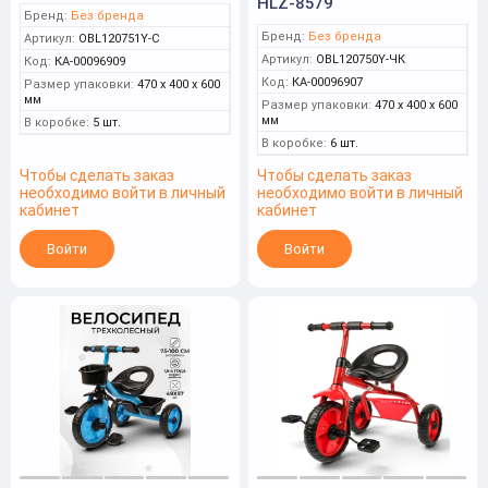
HLZ-8579
Бренд:
Без бренда
Бренд:
Без бренда
Артикул:
OBL120751Y-С
Артикул:
OBL120750Y-ЧК
Код:
КА-00096909
Код:
КА-00096907
Размер упаковки:
470 x 400 x 600
мм
Размер упаковки:
470 x 400 x 600
мм
В коробке:
5 шт.
В коробке:
6 шт.
Чтобы сделать заказ
Чтобы сделать заказ
необходимо войти в личный
необходимо войти в личный
кабинет
кабинет
Войти
Войти