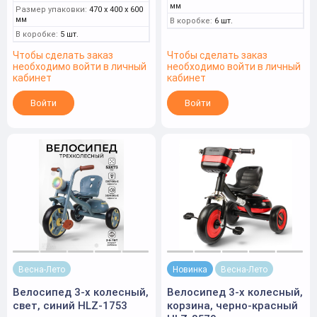
мм
Размер упаковки:
470 x 400 x 600
мм
В коробке:
6 шт.
В коробке:
5 шт.
Чтобы сделать заказ
Чтобы сделать заказ
необходимо войти в личный
необходимо войти в личный
кабинет
кабинет
Войти
Войти
Весна-Лето
Новинка
Весна-Лето
Велосипед 3-х колесный,
Велосипед 3-х колесный,
свет, синий HLZ-1753
корзина, черно-красный