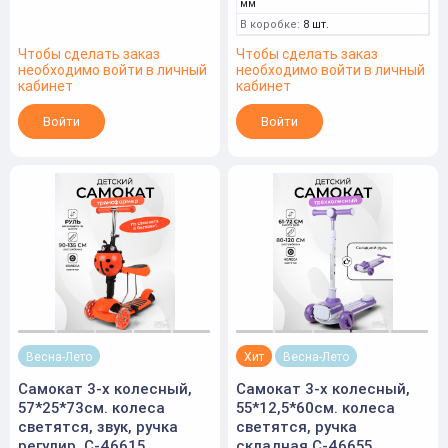
мм
В коробке:
8 шт.
Чтобы сделать заказ
Чтобы сделать заказ
необходимо войти в личный
необходимо войти в личный
кабинет
кабинет
Войти
Войти
Весна-Лето
Хит
Весна-Лето
Самокат 3-х колесный,
Самокат 3-х колесный,
57*25*73см. колеса
55*12,5*60см. колеса
светятся, звук, ручка
светятся, ручка
регулир. С-46615
складная С-46655