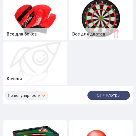
Все для бокса
Все для дартса
Качели
Фильтры
По популярности