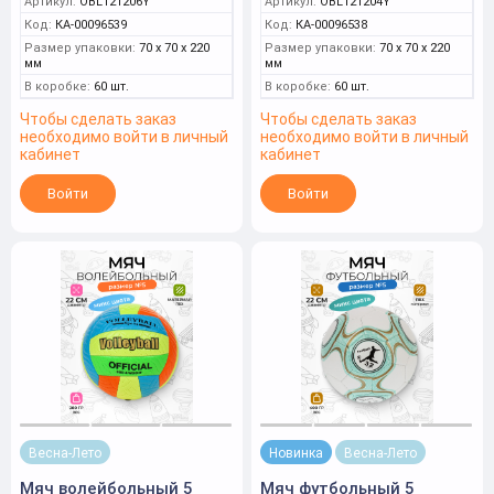
Артикул:
OBL121206Y
Артикул:
OBL121204Y
Код:
КА-00096539
Код:
КА-00096538
Размер упаковки:
70 x 70 x 220
Размер упаковки:
70 x 70 x 220
мм
мм
В коробке:
60 шт.
В коробке:
60 шт.
Чтобы сделать заказ
Чтобы сделать заказ
необходимо войти в личный
необходимо войти в личный
кабинет
кабинет
Войти
Войти
Весна-Лето
Новинка
Весна-Лето
Мяч волейбольный 5
Мяч футбольный 5