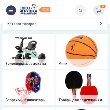
0
Главная
Спортивные товары
Каталог товаров
Велосипеды, самокаты
Мячи
Спортивный инвентарь
Товары для подвижных игр