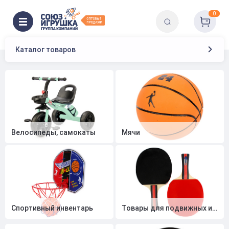
0
Главная
Спортивные товары
Каталог товаров
Велосипеды, самокаты
Мячи
Спортивный инвентарь
Товары для подвижных игр