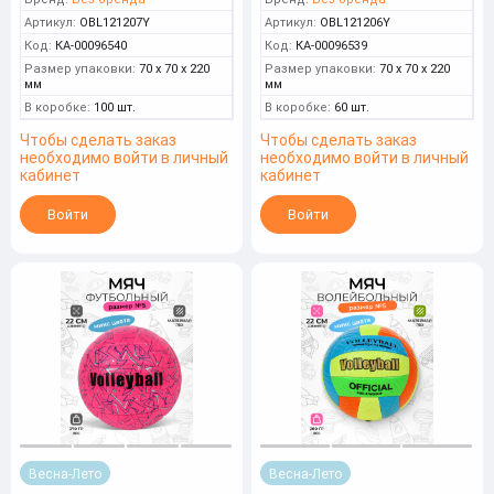
Артикул:
OBL121207Y
Артикул:
OBL121206Y
Код:
КА-00096540
Код:
КА-00096539
Размер упаковки:
70 x 70 x 220
Размер упаковки:
70 x 70 x 220
мм
мм
В коробке:
100 шт.
В коробке:
60 шт.
Чтобы сделать заказ
Чтобы сделать заказ
необходимо войти в личный
необходимо войти в личный
кабинет
кабинет
Войти
Войти
Весна-Лето
Весна-Лето