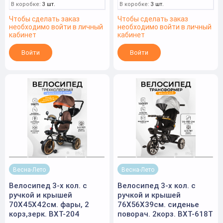
В коробке:
3 шт.
В коробке:
3 шт.
Чтобы сделать заказ
Чтобы сделать заказ
необходимо войти в личный
необходимо войти в личный
кабинет
кабинет
Войти
Войти
Весна-Лето
Весна-Лето
Велосипед 3-х кол. с
Велосипед 3-х кол. с
ручкой и крышей
ручкой и крышей
70X45X42см. фары, 2
76X56X39см. сиденье
корз,зерк. BXT-204
поворач. 2корз. BXT-618T