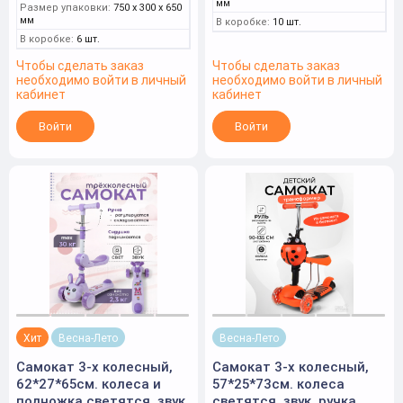
мм
Размер упаковки:
750 x 300 x 650
мм
В коробке:
10 шт.
В коробке:
6 шт.
Чтобы сделать заказ
Чтобы сделать заказ
необходимо войти в личный
необходимо войти в личный
кабинет
кабинет
Войти
Войти
Хит
Весна-Лето
Весна-Лето
Самокат 3-х колесный,
Самокат 3-х колесный,
62*27*65см. колеса и
57*25*73см. колеса
подножка светятся, звук,
светятся, звук, ручка