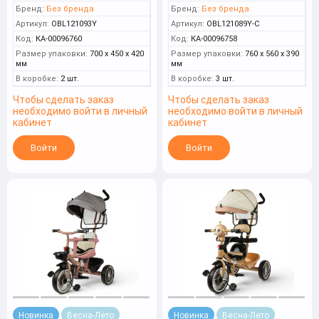
Бренд:
Без бренда
Бренд:
Без бренда
Артикул:
OBL121093Y
Артикул:
OBL121089Y-С
Код:
КА-00096760
Код:
КА-00096758
Размер упаковки:
700 x 450 x 420
Размер упаковки:
760 x 560 x 390
мм
мм
В коробке:
2 шт.
В коробке:
3 шт.
Чтобы сделать заказ
Чтобы сделать заказ
необходимо войти в личный
необходимо войти в личный
кабинет
кабинет
Войти
Войти
Новинка
Весна-Лето
Новинка
Весна-Лето