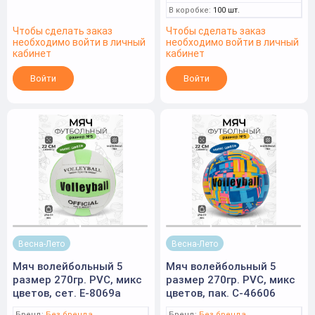
В коробке:
100 шт.
Чтобы сделать заказ
Чтобы сделать заказ
необходимо войти в личный
необходимо войти в личный
кабинет
кабинет
Войти
Войти
Весна-Лето
Весна-Лето
Мяч волейбольный 5
Мяч волейбольный 5
размер 270гр. PVC, микс
размер 270гр. PVC, микс
цветов, сет. Е-8069а
цветов, пак. C-46606
Бренд:
Без бренда
Бренд:
Без бренда