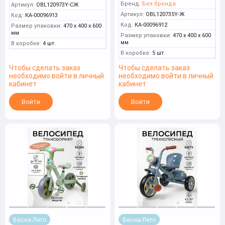
Бренд:
Без бренда
Артикул:
OBL120973Y-СЖ
Артикул:
OBL120735Y-Ж
Код:
КА-00096913
Код:
КА-00096912
Размер упаковки:
470 x 400 x 600
мм
Размер упаковки:
470 x 400 x 600
мм
В коробке:
4 шт.
В коробке:
5 шт.
Чтобы сделать заказ
Чтобы сделать заказ
необходимо войти в личный
необходимо войти в личный
кабинет
кабинет
Войти
Войти
Весна-Лето
Весна-Лето