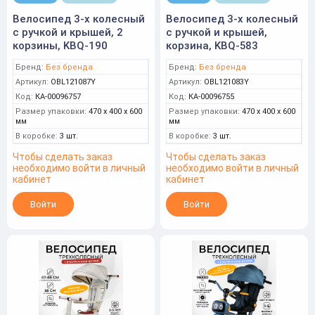
Велосипед 3-х колесный
Велосипед 3-х колесный
с ручкой и крышей, 2
с ручкой и крышей,
корзины, KBQ-190
корзина, KBQ-583
Бренд:
Без бренда
Бренд:
Без бренда
Артикул:
OBL121087Y
Артикул:
OBL121083Y
Код:
КА-00096757
Код:
КА-00096755
Размер упаковки:
470 x 400 x 600
Размер упаковки:
470 x 400 x 600
мм
мм
В коробке:
3 шт.
В коробке:
3 шт.
Чтобы сделать заказ
Чтобы сделать заказ
необходимо войти в личный
необходимо войти в личный
кабинет
кабинет
Войти
Войти