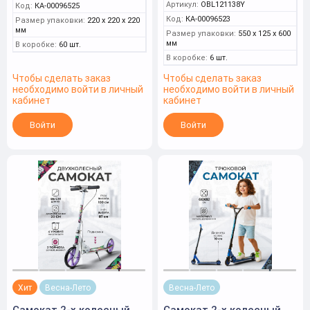
Артикул:
OBL121138Y
Код:
КА-00096525
Код:
КА-00096523
Размер упаковки:
220 x 220 x 220
мм
Размер упаковки:
550 x 125 x 600
мм
В коробке:
60 шт.
В коробке:
6 шт.
Чтобы сделать заказ
Чтобы сделать заказ
необходимо войти в личный
необходимо войти в личный
кабинет
кабинет
Войти
Войти
Хит
Весна-Лето
Весна-Лето
Самокат 2-х колесный,
Самокат 2-х колесный,