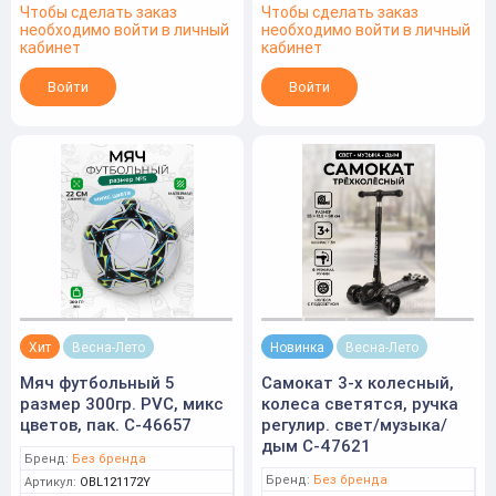
Чтобы сделать заказ
Чтобы сделать заказ
необходимо войти в личный
необходимо войти в личный
кабинет
кабинет
Войти
Войти
Хит
Весна-Лето
Новинка
Весна-Лето
Мяч футбольный 5
Самокат 3-х колесный,
размер 300гр. PVC, микс
колеса светятся, ручка
цветов, пак. C-46657
регулир. свет/музыка/
дым C-47621
Бренд:
Без бренда
Бренд:
Без бренда
Артикул:
OBL121172Y