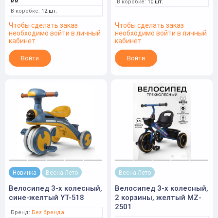
мм
В коробке:
10 шт.
В коробке:
12 шт.
Чтобы сделать заказ
Чтобы сделать заказ
необходимо войти в личный
необходимо войти в личный
кабинет
кабинет
Войти
Войти
Новинка
Весна-Лето
Весна-Лето
Велосипед 3-х колесный,
Велосипед 3-х колесный,
сине-желтый YT-518
2 корзины, желтый MZ-
2501
Бренд:
Без бренда