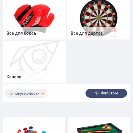
Все для бокса
Все для дартса
Качели
Фильтры
По популярности