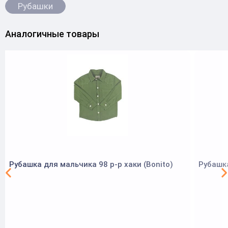
Рубашки
Аналогичные товары
Рубашка для мальчика 98 р-р хаки (Bonito)
Рубашка