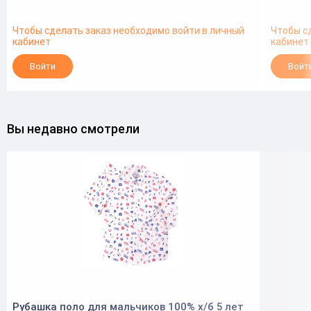
Чтобы сделать заказ необходимо войти в личный
Чтобы с
кабинет
кабинет
Войти
Войт
Вы недавно смотрели
Рубашка поло для мальчиков 100% х/б 5 лет