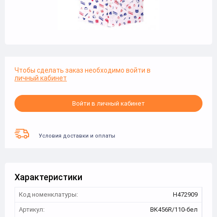
Чтобы сделать заказ необходимо войти в
личный кабинет
Войти в личный кабинет
Условия доставки и оплаты
Характеристики
Код номенклатуры:
Н472909
Артикул:
BK456R/110-бел